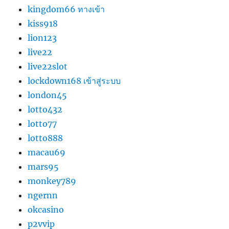
kingdom66 ทางเข้า
kiss918
lion123
live22
live22slot
lockdown168 เข้าสู่ระบบ
london45
lotto432
lotto77
lotto888
macau69
mars95
monkey789
ngernn
okcasino
p2vvip