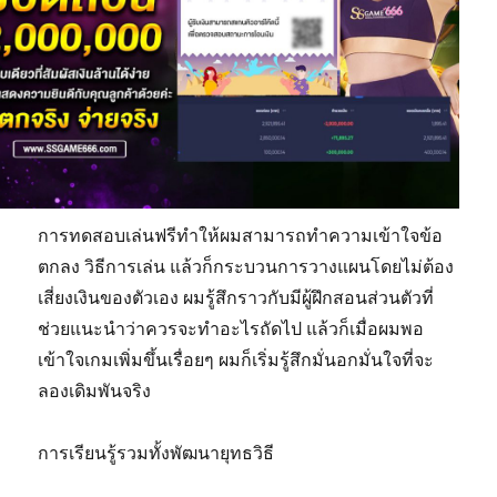
การทดสอบเล่นฟรีทำให้ผมสามารถทำความเข้าใจข้อ
ตกลง วิธีการเล่น แล้วก็กระบวนการวางแผนโดยไม่ต้อง
เสี่ยงเงินของตัวเอง ผมรู้สึกราวกับมีผู้ฝึกสอนส่วนตัวที่
ช่วยแนะนำว่าควรจะทำอะไรถัดไป แล้วก็เมื่อผมพอ
เข้าใจเกมเพิ่มขึ้นเรื่อยๆ ผมก็เริ่มรู้สึกมั่นอกมั่นใจที่จะ
ลองเดิมพันจริง
การเรียนรู้รวมทั้งพัฒนายุทธวิธี