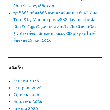
Sherrie sexy168c.com
พุซซี่888 สล็อต888 แพลตฟอร์มเกมระดับพรีเมียม
Top 18 by Mariam pussy888play.me ฝากต่อ
เนื่องรับ อัญมณี 300 บาท สมจริง เสียงดี กราฟฟิค
3D สวรรค์ของนักลงทุน pussy888play รอไม่ได้
ต้องลอง 16 ก.ค. 2026
คลังเก็บ
สิงหาคม 2026
กรกฎาคม 2026
มิถุนายน 2026
พฤษภาคม 2026
เมษายน 2026