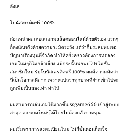
ลังเล
โบนัสเครดิตฟรี 100%
ก่อนหน้าผมเคยเล่นเกมสล็อตออนไลน์ด้วยตัวเอง แรกๆ
ก็ลงเงินจริงด้วยความระมัดระวัง แต่ว่าก็ประสบพบเจอ
ปัญหาเรื่องทุนที่จำกัด ทำให้ครั้งคราวต้องการทดลอง
เกมใหม่ๆก็ไม่กล้าเสี่ยง แม้กระนั้นพอพบโปรโมชั่น
สมาชิกใหม่ รับโบนัสเครดิตฟรี 100% ผมมีความคิดว่า
นี่เป็นโอกาสดีมาก เพราะแปลว่าทุกบาทที่ฝากเข้าไปจะ
ถูกเพิ่มเป็นสองเท่า ทำให้
ผมสามารถเล่นเกมได้มากขึ้น ssgame666 เข้าสู่ระบบ
ล่าสุด ลองเกมใหม่ๆได้โดยไม่ต้องกลัวขาดทุน
ผมเริ่มจากการลงทะเบียนใหม่ ไม่กี่ขั้นตอนก็เสร็จ