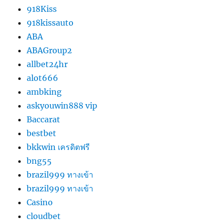
918Kiss
918kissauto
ABA
ABAGroup2
allbet24hr
alot666
ambking
askyouwin888 vip
Baccarat
bestbet
bkkwin เครดิตฟรี
bng55
brazil999 ทางเข้า
brazil999 ทางเข้า
Casino
cloudbet