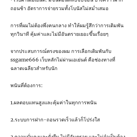
ถอนช้า อัตราการจ่ายรวมทั้งโบนัสไม่สม่ำเสมอ
การที่ผมไม่ต้องพึ่งคนกลาง ทำให้ผมรู้สึกว่าการเดิมพัน
ทุกวินาที คุ้มค่าและไม่มีอันตรายเยอะขึ้นเรื่อยๆ
จากประสบการณ์ตรงของผม การเลือกเดิมพันกับ
ssgame666 เว็บหลักไม่ผ่านเอเย่นต์ คือช่องทางที่
ฉลาดเฉลียวสำหรับนัก
พนันที่ต้องการ:
1.ผลตอบแทนสูงและคุ้มค่าในทุกการพนัน
2.ระบบการฝาก-ถอนรวดเร็วแล้วก็โปร่งใส
3.ความมั่นคงและยั่งยืน ไม่มีอันตราย และไม่จำเป็นต้อง