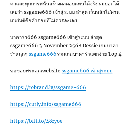
ค่าและทุกการพนันสร้างผลตอบแทนได้จริง ผมบอกได้
เลยว่า ssgame666 เข้าสู่ระบบ ล่าสุด เว็บหลักไม่ผ่าน
เอเย่นต์คือคำตอบที่ไม่ควรละเลย
บาคาร่า666 ssgame666 เข้าสู่ระบบ ล่าสุด
ssgame666 3 November 2568 Dessie เกมบาคา
ร่าสนุกๆ
ssgame666
รวมเกมบาคาร่าแตกง่าย Top 4
ขอขอบพระคุณwebsite
ssgame666 เข้าสู่ระบบ
https://rebrand.ly/ssgame-666
https://cutly.info/ssgame666
https://bitt.to/48ryoe