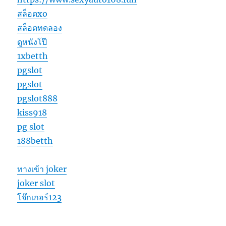
สล็อตxo
สล็อตทดลอง
ดูหนังโป๊
1xbetth
pgslot
pgslot
pgslot888
kiss918
pg slot
188betth
ทางเข้า joker
joker slot
โจ๊กเกอร์123