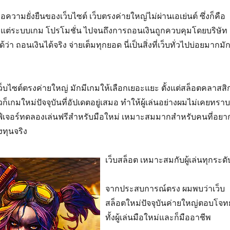
ือความยั่งยืนของเว็บไซต์ เว็บตรงค่ายใหญ่ไม่ผ่านเอเย่นต์ ซึ่งก็คือ
ตั้งแต่ระบบเกม โปรโมชั่น ไปจนถึงการถอนเงินถูกควบคุมโดยบริษัท
ด้ว่า ถอนเงินได้จริง จ่ายเต็มทุกยอด นี่เป็นสิ่งที่เว็บทั่วไปบ่อยมากมัก
ว็บไซต์ตรงค่ายใหญ่ มักมีเกมให้เลือกเยอะแยะ ตั้งแต่สล็อตคลาสสิ
ก็เกมใหม่ปัจจุบันที่อัปเดตอยู่เสมอ ทำให้ผู้เล่นอย่างผมไม่เคยทราบ
ังมีฟีเจอร์ทดลองเล่นฟรีสำหรับมือใหม่ เหมาะสมมากสำหรับคนที่อยา
ทุนจริง
เว็บสล็อต เหมาะสมกับผู้เล่นทุกระดั
จากประสบการณ์ตรง ผมพบว่าเว็บ
สล็อตใหม่ปัจจุบันค่ายใหญ่ตอบโจทย
ทั้งผู้เล่นมือใหม่และก็มืออาชีพ