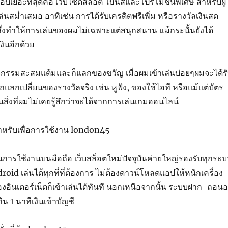
่นชอบเยอะที่สุดคือ เว็บไซต์สล็อต โบนัสและโปรโมชั่นพิเศษ สำหรับผู้
รเล่นสม่ำเสมอ อาทิเช่น การได้รับเครดิตฟรีเพิ่ม หรือรางวัลเงินสด
ึ่งทำให้การเล่นของผมไม่เฉพาะแต่สนุกสนาน แม้กระนั้นยังได้
ินอีกด้วย
ิจกรรมสะสมแต้มและก็แลกของขวัญ เมื่อผมเข้าเล่นบ่อยๆผมจะได้ร
แลกเปลี่ยนของรางวัลจริง เช่น หูฟัง, ของใช้ไอที หรือแม้แต่บัตร
ป็นสิ่งที่ผมไม่เคยรู้สึกว่าจะได้จากการเล่นเกมออนไลน์
รับเพื่อการใช้งาน london45
็นการใช้งานบนมือถือ เว็บสล็อตใหม่ปัจจุบันค่ายใหญ่รองรับทุกระ
droid เล่นได้ทุกที่ที่ต้องการ ไม่ต้องดาวน์โหลดแอปให้หนักเครื่อง
งอินเตอร์เน็ตก็เข้าเล่นได้ทันที นอกเหนือจากนั้น ระบบฝาก-ถอน
กิน 1 นาทีเงินเข้าบัญชี