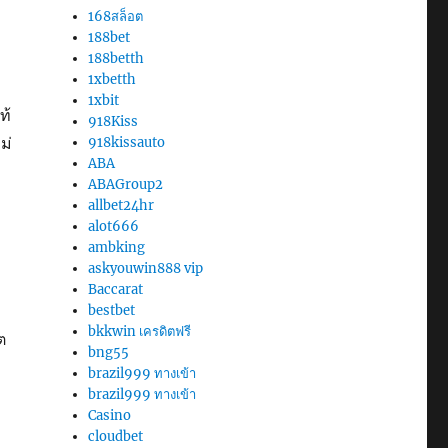
168สล็อต
188bet
188betth
1xbetth
1xbit
ท้
918Kiss
ม่
918kissauto
ABA
ABAGroup2
allbet24hr
alot666
ambking
askyouwin888 vip
Baccarat
bestbet
bkkwin เครดิตฟรี
ต
bng55
brazil999 ทางเข้า
brazil999 ทางเข้า
Casino
cloudbet