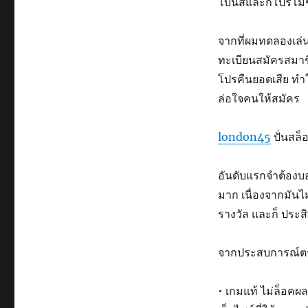
โบนัสและก็โปรโมชั
จากที่ผมทดลองเล่นเว
ทะเบียนสมัครสมาช
โปรคืนยอดเสีย ทำให
ล่อใจคนให้สมัคร
london45
ปั่นสล็
อันดับแรกจำต้องบอก
มาก เนื่องจากมันไม
รางวัล และก็ ประส
จากประสบการณ์ตรง
• เกมแท้ ไม่ล็อค