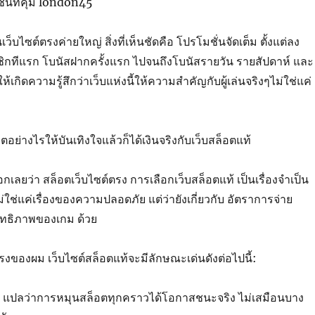
่นที่คุ้ม london45
็บไซต์ตรงค่ายใหญ่ สิ่งที่เห็นชัดคือ โปรโมชั่นจัดเต็ม ตั้งแต่ลง
ิกทีแรก โบนัสฝากครั้งแรก ไปจนถึงโบนัสรายวัน รายสัปดาห์ และ
้เกิดความรู้สึกว่าเว็บแห่งนี้ให้ความสำคัญกับผู้เล่นจริงๆไม่ใช่แค่
อตอย่างไรให้บันเทิงใจแล้วก็ได้เงินจริงกับเว็บสล็อตแท้
เลยว่า สล็อตเว็บไซต์ตรง การเลือกเว็บสล็อตแท้ เป็นเรื่องจำเป็น
่ใช่แค่เรื่องของความปลอดภัย แต่ว่ายังเกี่ยวกับ อัตราการจ่าย
ิทธิภาพของเกม ด้วย
ของผม เว็บไซต์สล็อตแท้จะมีลักษณะเด่นดังต่อไปนี้:
ผล แปลว่าการหมุนสล็อตทุกคราวได้โอกาสชนะจริง ไม่เสมือนบาง