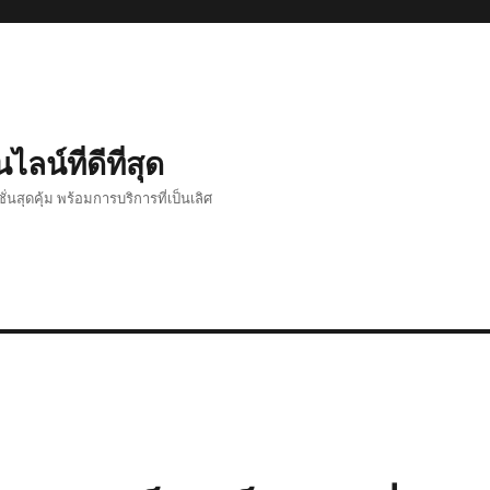
์ที่ดีที่สุด
นสุดคุ้ม พร้อมการบริการที่เป็นเลิศ