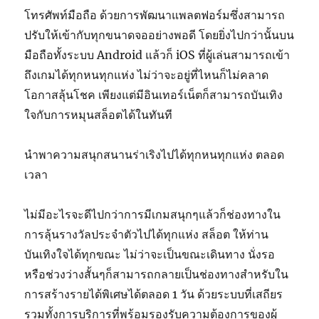
โทรศัพท์มือถือ ด้วยการพัฒนาแพลตฟอร์มซึ่งสามารถ
ปรับให้เข้ากับทุกขนาดจออย่างพอดี โดยยิ่งไปกว่านั้นบน
มือถือทั้งระบบ Android แล้วก็ iOS ที่ผู้เล่นสามารถเข้า
ถึงเกมได้ทุกหนทุกแห่ง ไม่ว่าจะอยู่ที่ไหนก็ไม่คลาด
โอกาสลุ้นโชค เพียงแต่มีอินเทอร์เน็ตก็สามารถบันเทิง
ใจกับการหมุนสล็อตได้ในทันที
นำพาความสนุกสนานร่าเริงไปได้ทุกหนทุกแห่ง ตลอด
เวลา
ไม่มีอะไรจะดีไปกว่าการมีเกมสนุกๆแล้วก็ช่องทางใน
การลุ้นรางวัลประจำตัวไปได้ทุกแห่ง สล็อต ให้ท่าน
บันเทิงใจได้ทุกขณะ ไม่ว่าจะเป็นขณะเดินทาง นั่งรอ
หรือช่วงว่างสั้นๆก็สามารถกลายเป็นช่องทางสำหรับใน
การสร้างรายได้พิเศษได้ตลอด 1 วัน ด้วยระบบที่เสถียร
รวมทั้งการบริการที่พร้อมรองรับความต้องการของผู้