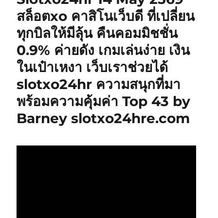
สล็อตxo คาสิโนเว็บดี ที่เปลี่ยน
ทุกบิลให้มีลุ้น คืนคอมมิชชั่น
0.9% ค่ายดัง เกมเล่นง่าย เงิน
ในเป๋าเหงา เว็บเราช่วยได้
slotxo24hr ความสนุกที่มา
พร้อมความคุ้มค่า Top 43 by
Barney slotxo24hre.com