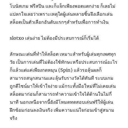
โบนัสเกม ฟรีสปิน และก็แจ็กเพียงพอตแตกง่าย ก็เลยไม่
แปลกใจเลยว่าเพราะเหตุใดผู้เล่นหลายชิ้นจึงเลือกเล่น
สล็อตเป็นตัวเลือกอันดับแรกๆสำหรับเพื่อการทำเงิน
slotxo เล่นง่าย ไม่ต้องมีประสบการณ์ก็เริ่มได้
ลักษณะเด่นที่ทำให้สล็อต เหมาะสำหรับผู้เล่นทุกเพศทุก
วัย เป็นการเล่นที่ไม่ต้องใช้ทักษะหรือประสบการณ์อะไร
ก็แล้วแต่แค่เพียงกดหมุน (Spin) แล้วรอลุ้นผลก็
สามารถสนุกสนานและลุ้นรับรางวัลได้ทันที ระบบเกม
ถูกดีไซน์มาให้เข้าใจง่าย แม้กระทั้งมือใหม่ที่ไม่เคยเล่น
สล็อตมาก่อนก็สามารถทำความเข้าใจได้ด้านในไม่กี่
นาที นอกเหนือจากนี้ยังมีโหมดทดสอบเล่นฟรีให้ผู้เล่น
ฝึกซ้อมก่อนลงเงินจริง เพิ่มความแน่ใจก่อนเข้าสู่สนาม
จริง