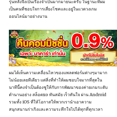
รุ่นหลังจึงเป็นเรื่องจำเป็นมากมายนะครับ ในฐานะที่ผม
เป็นคนที่ชอบใจการเสี่ยงโชคและอยู่ในแวดวงเกม
ออนไลน์มาอย่างนาน
ผมได้เห็นความเคลื่อนไหวของแพลตฟอร์มต่างๆมามาก
ไม่น้อยเลยทีเดียว แต่สิ่งที่ทำให้ผมชอบใจมากที่สุดใน
นาทีนี้คงจำเป็นต้องชูให้กับการพัฒนาของค่ายเกมระดับ
ตำนานอย่าง สล็อตxo ทันสมัย เร็วทันใจ ผ่าน Android
รวมทั้ง iOS ที่ให้โอกาสให้พวกเรานำเอาความ
สนุกสนานร่าเริงและความระทึกใจไปได้ทุกที่ทุกเวลา