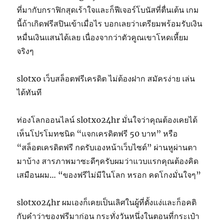
ที่มากับกราฟิกสุดเร้าใจและก็ฟีเจอร์โบนัสที่ตื่นเต้น เกม
นี้ถ้าเกิดฟรีสปินเข้าเมื่อไร บอกเลยว่าเตรียมพร้อมรับเงิน
หมื่นเงินแสนได้เลย เนื่องจากว่าตัวคูณเขาโหดเหี้ยม
จริงๆ
slotxo เว็บสล็อตฟรีเครดิต ไม่ต้องฝาก สมัครง่าย เล่น
ได้ทันที
ท่องโลกออนไลน์ slotxo24hr มั่นใจว่าคุณต้องเคยได้
เห็นโปรโมทชนิด “แจกเครดิตฟรี 50 บาท” หรือ
“สล็อตเครดิตฟรี กดรับเองหน้าเว็บไซต์” ผ่านหูผ่านตา
มาบ้าง สารภาพมาซะดีๆครับผมว่าแวบแรกคุณต้องคิด
เสมือนผม… “ของฟรีไม่มีในโลก หรอก คดโกงมั่นใจๆ”
slotxo24hr ผมเองก็เคยเป็นเลิศในผู้ที่ตั้งแง่และก็อคติ
กับคำว่าของฟรีมาก่อน กระทั่งวันหนึ่งในตอนที่กระเป๋า