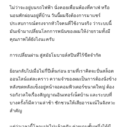
ไม่ว่าจะอยู่บนรถไฟฟ้า นั่งคอยเพื่อนพ้องที่คาเฟ่ หรือ
นอนพักผ่อนอยู่ที่บ้าน วันนี้ผมจึงต้องการมาแชร์
ประสบการณ์ตรงจากหัวใจคนที่ใช้งานจริง ว่าระบบนี้
มันเข้ามาเปลี่ยนโลกการพนันของผมให้ง่ายรวมทั้งมี
คุณภาพได้ยังไงนะครับ
การเปลี่ยนผ่าน สู่สมัยโมบายล์สปินที่ไร้ขีดจำกัด
ย้อนกลับไปเมื่อไม่กี่ปีเต็นก่อน ยามที่เราคิดจะปั่นสล็อต
ออนไลน์แต่ละคราว ความจำของผมเป็นการต้องนั่งข้าง
หลังขดหลังแข็งอยู่หน้าจอคอมพิวเตอร์ขนาดใหญ่ ต้อง
รอกังวลใจเรื่องสัญญาณอินเทอร์เน็ตบ้าน และระบบที่
บางครั้งก็มีความล่าช้า ชักชวนให้เสียอารมณ์ในจังหวะ
สำคัญ
แต่ว่าเวลานี้โลกแปรไปแล้วครับ ค่ายเกมชั้นหนึ่งได้มี