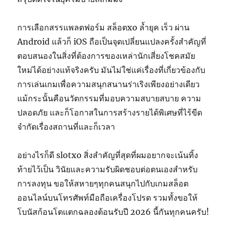
การเลือกสรรแพลตฟอร์ม สล็อตxo ล้ำยุค เร็ว ผ่าน
Android แล้วก็ iOS ถือเป็นจุดเปลี่ยนแปลงครั้งสำคัญที่
ตอบสนองในสิ่งที่ต้องการของเหล่านักเสี่ยงโชคสมัย
ใหม่ได้อย่างแท้จริงครับ มันไม่ใช่แค่เรื่องที่เกี่ยวข้องกับ
การเล่นเกมเพื่อความสนุกสนานร่าเริงเพียงอย่างเดียว
แม้กระนั้นคือนวัตกรรมที่มอบความสบายสบาย ความ
ปลอดภัย และก็โอกาสในการสร้างรายได้พิเศษที่ไร้ขีด
จำกัดเรื่องสถานที่และก็เวลา
อย่างไรก็ดี slotxo สิ่งสำคัญที่สุดที่ผมอยากจะเน้นทิ้ง
ท้ายไว้เป็น วินัยและความรับผิดชอบต่อตนเองสำหรับ
การลงทุน ขอให้สหายๆทุกคนสนุกไปกับเกมสล็อต
ออนไลน์บนโทรศัพท์มือถือเครื่องโปรด รวมทั้งขอให้
โบนัสก้อนโตแตกฉลองต้อนรับปี 2026 นี้กันทุกคนครับ!