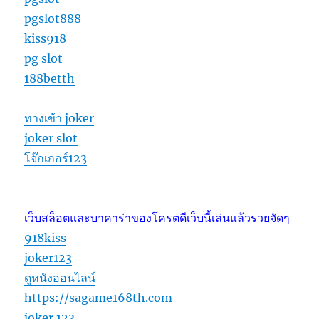
pgslot888
kiss918
pg slot
188betth
ทางเข้า joker
joker slot
โจ๊กเกอร์123
เว็บสล็อตและบาคาร่าของโครตดีเว็บนี้เล่นแล้วรวยจัดๆ
918kiss
joker123
ดูหนังออนไลน์
https://sagame168th.com
joker 123