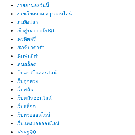
หวยฮานอยวันนี้
หวยเวียดนาม vip ออนไลน์
เกมยิงปลา
เข้าสู่ระบบ ufa191
เครดิตฟรี
เซ็กซี่บาคาร่า
เดิมพันกีฬา
เล่นสล็อต
เว็บคาสิโนออนไลน์
เว็บถูกหวย
เว็บพนัน
เว็บพนันออนไลน์
เว็บสล็อต
เว็บหวยออนไลน์
เว็บแทงบอลออนไลน์
เศรษฐี99