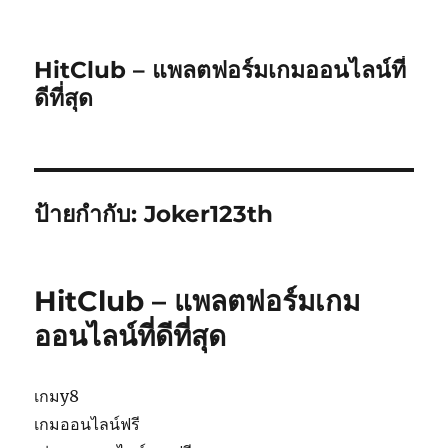
HitClub – แพลตฟอร์มเกมออนไลน์ที่
ดีที่สุด
ป้ายกำกับ:
Joker123th
HitClub – แพลตฟอร์มเกม
ออนไลน์ที่ดีที่สุด
เกมy8
เกมออนไลน์ฟรี