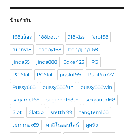
ป้ายกำกับ
168สล็อต
188betth
918Kiss
faro168
funny18
happy168
hengjing168
jinda55
jinda888
Joker123
PG
PG Slot
PGSlot
pgslot99
PunPro777
Pussy888
pussy888fun
pussy888win
sagame168
sagame168th
sexyauto168
Slot
Slotxo
sretthi99
tangtem168
temmax69
คาสิโนออนไลน์
ดูหนัง