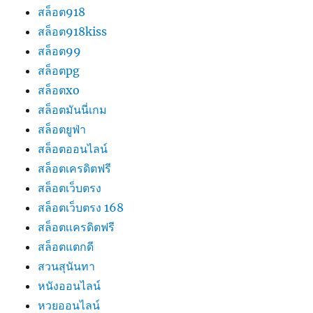
สล็อต918
สล็อต918kiss
สล็อต99
สล็อตpg
สล็อตxo
สล็อตมันนี่เกม
สล็อตยูฟ่า
สล็อตออนไลน์
สล็อตเครดิตฟรี
สล็อตเว็บตรง
สล็อตเว็บตรง 168
สล็อตเเครดิตฟรี
สล็อตแตกดี
สวนสุนันทา
หนังออนไลน์
หวยออนไลน์