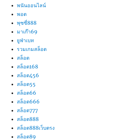
พนันออนไลน์
พอต
พุซซี่888
มาเก๊า69
ยูฟ่าเบท
รวมเกมสล็อต
สล็อต
สล็อต168
สล็อต456
สล็อต55
สล็อต66
สล็อต666
สล็อต777
สล็อต888
สล็อต888เว็บตรง
สล็อต89