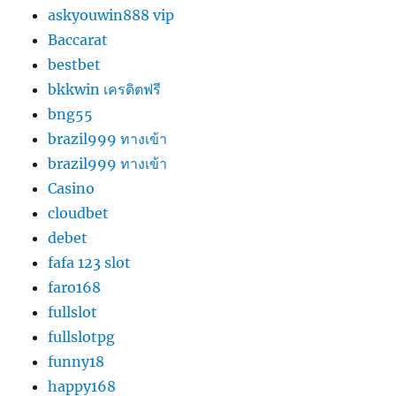
askyouwin888 vip
Baccarat
bestbet
bkkwin เครดิตฟรี
bng55
brazil999 ทางเข้า
brazil999 ทางเข้า
Casino
cloudbet
debet
fafa 123 slot
faro168
fullslot
fullslotpg
funny18
happy168