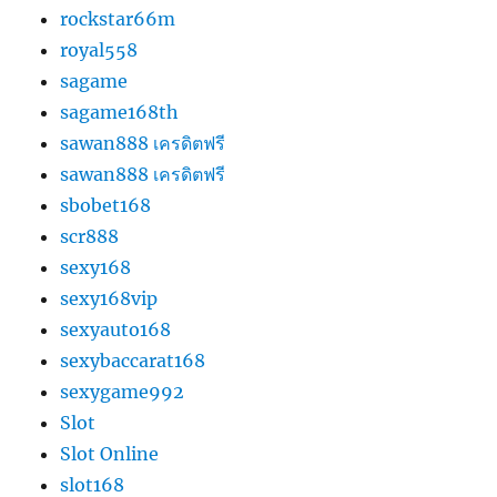
rockstar66m
royal558
sagame
sagame168th
sawan888 เครดิตฟรี
sawan888 เครดิตฟรี
sbobet168
scr888
sexy168
sexy168vip
sexyauto168
sexybaccarat168
sexygame992
Slot
Slot Online
slot168