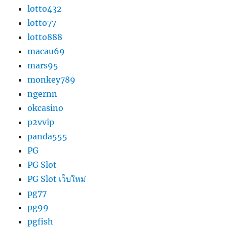
lotto432
lotto77
lotto888
macau69
mars95
monkey789
ngernn
okcasino
p2vvip
panda555
PG
PG Slot
PG Slot เว็บใหม่
pg77
pg99
pgfish