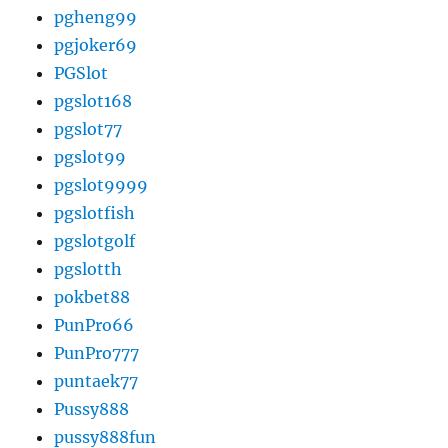
pgheng99
pgjoker69
PGSlot
pgslot168
pgslot77
pgslot99
pgslot9999
pgslotfish
pgslotgolf
pgslotth
pokbet88
PunPro66
PunPro777
puntaek77
Pussy888
pussy888fun