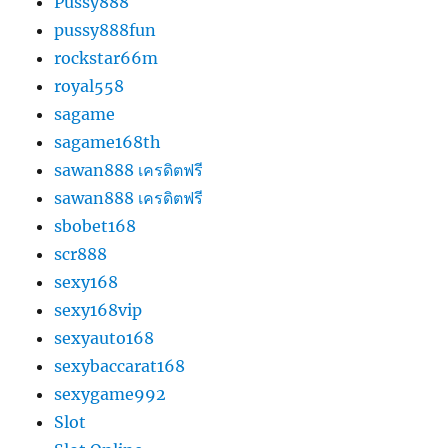
Pussy888
pussy888fun
rockstar66m
royal558
sagame
sagame168th
sawan888 เครดิตฟรี
sawan888 เครดิตฟรี
sbobet168
scr888
sexy168
sexy168vip
sexyauto168
sexybaccarat168
sexygame992
Slot