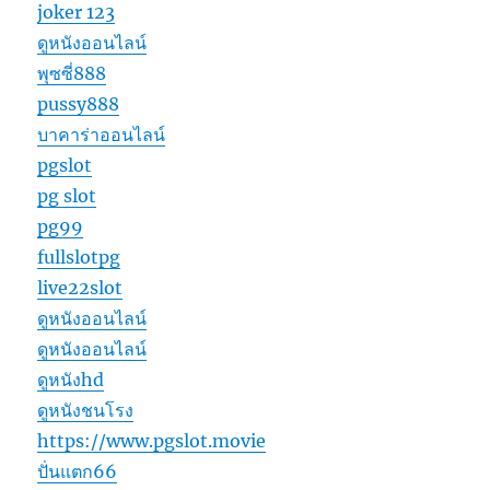
joker 123
ดูหนังออนไลน์
พุซซี่888
pussy888
บาคาร่าออนไลน์
pgslot
pg slot
pg99
fullslotpg
live22slot
ดูหนังออนไลน์
ดูหนังออนไลน์
ดูหนังhd
ดูหนังชนโรง
https://www.pgslot.movie
ปั่นแตก66