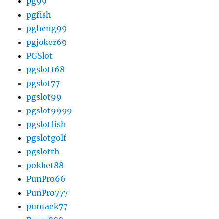
pg99
pgfish
pgheng99
pgjoker69
PGSlot
pgslot168
pgslot77
pgslot99
pgslot9999
pgslotfish
pgslotgolf
pgslotth
pokbet88
PunPro66
PunPro777
puntaek77