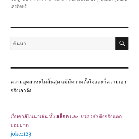
เมื่อ
แบบ
หมู่
กำกับ
เครดิตฟรี
เรื่อง
ค้นห
ค้นหา:
ความอุตสาหะไม่สิ้นสุด แม้มีความตั้งใจและก็ความเอา
จริงเอาจัง
เว็บคาสิโนน่าเล่น ทั้ง
สล็อต
และ
บาคาร่า
ตึงจริงแตก
บ่อยมาก
joker123