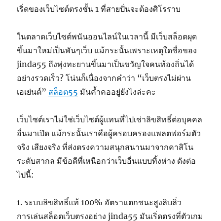
เริ่ดของเว็บไซต์ตรงชั้น 1 ที่สายปั่นจะต้องศิโรราบ
ในตลาดเว็บไซต์พนันออนไลน์ในเวลานี้ มีเว็บสล็อตผุด
ขึ้นมาใหม่เป็นพันๆเว็บ แม้กระนั้นเพราะเหตุใดชื่อของ
jinda55 ถึงพุ่งทะยานขึ้นมาเป็นขวัญใจคนท้องถิ่นได้
อย่างรวดเร็ว? โน่นก็เนื่องจากคำว่า “เว็บตรงไม่ผ่าน
เอเย่นต์”
สล็อต55
มันค้ำคออยู่ยังไงล่ะคะ
เว็บไซต์เราไม่ใช่เว็บไซต์ผู้แทนที่ไปเช่าลิขสิทธิ์ต่อบุคคล
อื่นมาเปิด แม้กระนั้นเราคือผู้ครอบครองแพลตฟอร์มตัว
จริง เสียงจริง ที่ส่งตรงความสนุกสนานมาจากคาสิโน
ระดับสากล มีข้อดีที่เหนือกว่าเว็บอื่นแบบทิ้งห่าง ดังต่อ
ไปนี้:
1. ระบบลิขสิทธิ์แท้ 100% อัตราแตกชนะสูงลิบลิ่ว
การเล่นสล็อตเว็บตรงอย่าง jinda55 มันเริ่ดตรงที่ตัวเกม