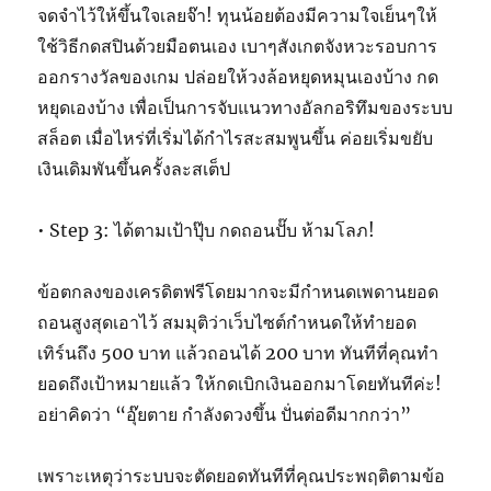
จดจำไว้ให้ขึ้นใจเลยจ๊า! ทุนน้อยต้องมีความใจเย็นๆให้
ใช้วิธีกดสปินด้วยมือตนเอง เบาๆสังเกตจังหวะรอบการ
ออกรางวัลของเกม ปล่อยให้วงล้อหยุดหมุนเองบ้าง กด
หยุดเองบ้าง เพื่อเป็นการจับแนวทางอัลกอริทึมของระบบ
สล็อต เมื่อไหร่ที่เริ่มได้กำไรสะสมพูนขึ้น ค่อยเริ่มขยับ
เงินเดิมพันขึ้นครั้งละสเต็ป
• Step 3: ได้ตามเป้าปุ๊บ กดถอนปั๊บ ห้ามโลภ!
ข้อตกลงของเครดิตฟรีโดยมากจะมีกำหนดเพดานยอด
ถอนสูงสุดเอาไว้ สมมุติว่าเว็บไซต์กำหนดให้ทำยอด
เทิร์นถึง 500 บาท แล้วถอนได้ 200 บาท ทันทีที่คุณทำ
ยอดถึงเป้าหมายแล้ว ให้กดเบิกเงินออกมาโดยทันทีค่ะ!
อย่าคิดว่า “อุ๊ยตาย กำลังดวงขึ้น ปั่นต่อดีมากกว่า”
เพราะเหตุว่าระบบจะตัดยอดทันทีที่คุณประพฤติตามข้อ