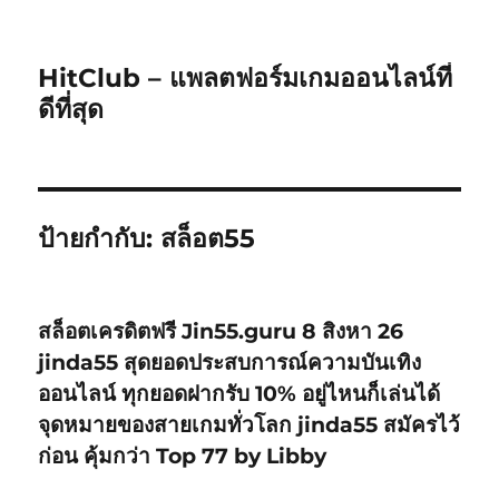
HitClub – แพลตฟอร์มเกมออนไลน์ที่
ดีที่สุด
ป้ายกำกับ:
สล็อต55
สล็อตเครดิตฟรี Jin55.guru 8 สิงหา 26
jinda55 สุดยอดประสบการณ์ความบันเทิง
ออนไลน์ ทุกยอดฝากรับ 10% อยู่ไหนก็เล่นได้
จุดหมายของสายเกมทั่วโลก jinda55 สมัครไว้
ก่อน คุ้มกว่า Top 77 by Libby