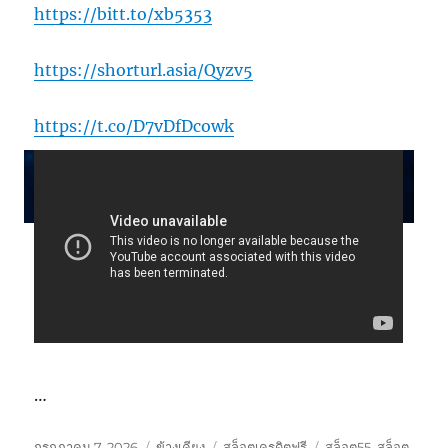
https://bitt.to/xb5353
https://shorturl.asia/Qyzv5
https://t.co/D7vDfDcowk
…
เขียน
รูป
หมวด
ป้าย
กรกฎาคม 7, 2026
ข้างเคียง
สล็อตเครดิตฟรี
สล็อต55
,
สล็อต