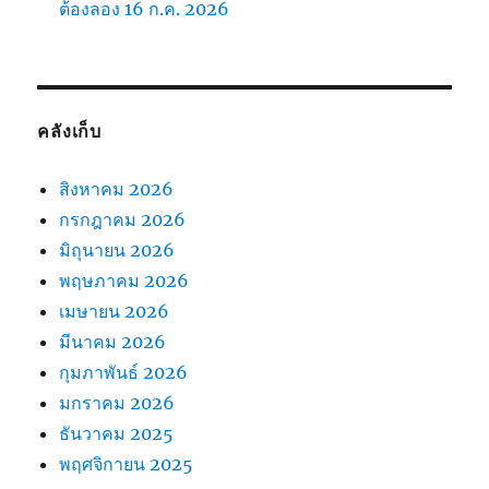
ต้องลอง 16 ก.ค. 2026
คลังเก็บ
สิงหาคม 2026
กรกฎาคม 2026
มิถุนายน 2026
พฤษภาคม 2026
เมษายน 2026
มีนาคม 2026
กุมภาพันธ์ 2026
มกราคม 2026
ธันวาคม 2025
พฤศจิกายน 2025