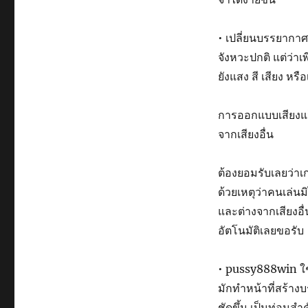
• เปลี่ยนบรรยากาศ
จังหวะปกติ แต่ว่าเ
ยังแสง สี เสียง หร
การออกแบบเสียงแ
จากเสียงอื่น
ต้องยอมรับเลยว่า
ด้วยเหตุว่าคนเล่นมิ
และต่างจากเสียงอื
อัตโนมัติเลยขอรับ
• pussy888win ใช้
มักทำหน้าที่สร้างบ
ชัดขึ้น เป็นท่อนส