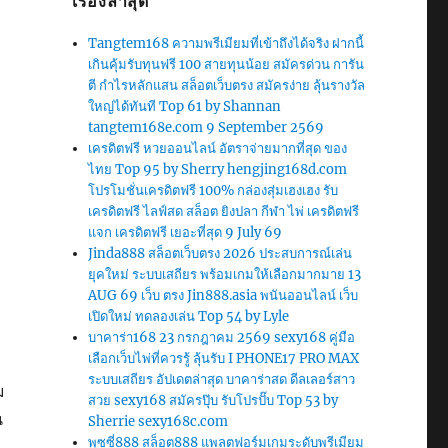
เรื่องล่าสุด
Tangtem168 ความพรีเมียมที่เข้าถึงได้จริง ฝากนี้
เกินคุ้มรับทุนฟรี 100 สายทุนน้อย สมัครด่วน การัน
ตี กำไรหลักแสน สล็อตเว็บตรง สมัครง่าย ลุ้นรางวัล
ใหญ่ได้ทันที Top 61 by Shannan
tangtem168e.com 9 September 2569
เครดิตฟรี หวยออนไลน์ อัตราจ่ายมากที่สุด ของ
ไทย Top 95 by Sherry hengjing168d.com
โปรโมชั่นเครดิตฟรี 100% กล่องสุ่มเฮงเฮง รับ
เครดิตฟรี ไลฟ์สด สล็อต ยิงปลา กีฬา ไพ่ เครดิตฟรี
แจก เครดิตฟรี เยอะที่สุด 9 July 69
Jinda888 สล็อตเว็บตรง 2026 ประสบการณ์เล่น
ยุคใหม่ ระบบเสถียร พร้อมเกมให้เลือกมากมาย 13
AUG 69 เว็บ ตรง Jin888.asia พนันออนไลน์ เว็บ
เปิดใหม่ ทดลองเล่น Top 54 by Lyle
บาคาร่า168 23 กรกฎาคม 2569 sexy168 คู่มือ
เลือกเว็บไพ่ที่ควรรู้ ลุ้นรับ I PHONE17 PRO MAX
ระบบเสถียร อัปเดตล่าสุด บาคาร่าสด ดีลเลอร์สาว
ม
สวย sexy168 สมัครปุ๊บ รับโปรปั๊บ Top 53 by
น
Sherrie sexy168c.com
พุซซี่888 สล็อต888 แพลตฟอร์มเกมระดับพรีเมียม