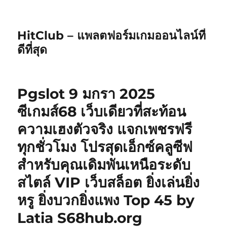
HitClub – แพลตฟอร์มเกมออนไลน์ที่
ดีที่สุด
Pgslot 9 มกรา 2025
ซีเกมส์68 เว็บเดียวที่สะท้อน
ความเฮงตัวจริง แจกเพชรฟรี
ทุกชั่วโมง โปรสุดเอ็กซ์คลูซีฟ
สำหรับคุณเดิมพันเหนือระดับ
สไตล์ VIP เว็บสล็อต ยิ่งเล่นยิ่ง
หรู ยิ่งบวกยิ่งแพง Top 45 by
Latia S68hub.org