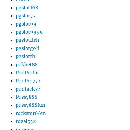
pgslot168
pgslot77
pgslot99
pgslot9999
pgslotfish
pgslotgolf
pgslotth
pokbet88
PunPro66
PunPro777
puntaek77
Pussy888
pussy888fun
rockstar66m
royal558
sagame