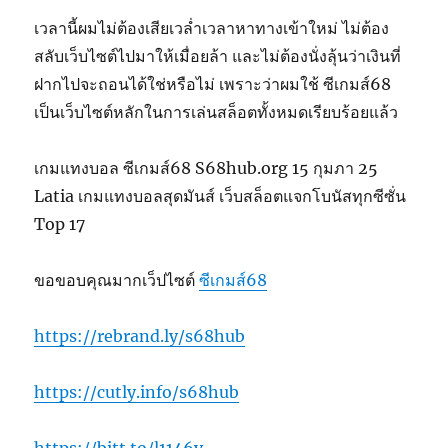
เวลานี้ผมไม่ต้องเสียเวล่ำเวลาหาทางเข้าใหม่ ไม่ต้อง
สลับเว็บไซต์ไปมาให้เมื่อยล้า และไม่ต้องนั่งลุ้นว่าเงินที่
ฝากไปจะถอนได้ใช่หรือไม่ เพราะว่าผมใช้ ซีเกมส์68
เป็นเว็บไซต์หลักในการเล่นสล็อตทั้งหมดเรียบร้อยแล้ว
เกมแทงบอล ซีเกมส์68 S68hub.org 15 กุมภา 25
Latia เกมแทงบอลสุดมันส์ เว็บสล็อตแจกโบนัสทุกซีซั่น
Top 17
ขอขอบคุณมากเว็ปไซต์
ซีเกมส์68
https://rebrand.ly/s68hub
https://cutly.info/s68hub