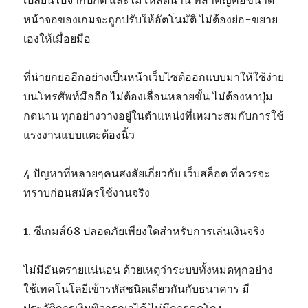
เปลี่ยนไปจากปกติ และไม่โหลดนาน ที่สำคัญคือขนาด
หน้าจอของเกมจะถูกปรับให้อัตโนมัติ ไม่ต้องย่อ-ขยาย
เองให้เมื่อยมือ
ที่น่ายกยออีกอย่างเป็นหน้าเว็บไซต์ออกแบบมาให้ใช้ง่าย
บนโทรศัพท์มือถือ ไม่ต้องเลื่อนหลายขั้น ไม่ต้องหาปุ่ม
กดนาน ทุกอย่างวางอยู่ในตำแหน่งที่เหมาะสมกับการใช้
แรงงานแบบแตะต้องนิ้ว
4 ปัญหาที่หลายๆคนสงสัยเกี่ยวกับ เว็บสล็อต ที่ควรจะ
ทราบก่อนสมัครใช้งานจริง
1. ซีเกมส์68 ปลอดภัยเพียงใดสำหรับการเล่นเงินจริง
ไม่มีอันตรายแน่นอน ด้วยเหตุว่าระบบทั้งหมดทุกอย่าง
ใช้เทคโนโลยีเข้ารหัสชนิดเดียวกันกับธนาคาร มี