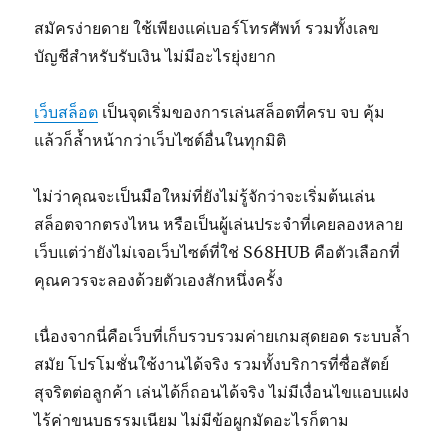
สมัครง่ายดาย ใช้เพียงแค่เบอร์โทรศัพท์ รวมทั้งเลข
บัญชีสำหรับรับเงิน ไม่มีอะไรยุ่งยาก
เว็บสล็อต
เป็นจุดเริ่มของการเล่นสล็อตที่ครบ จบ คุ้ม
แล้วก็ล้ำหน้ากว่าเว็บไซต์อื่นในทุกมิติ
ไม่ว่าคุณจะเป็นมือใหม่ที่ยังไม่รู้จักว่าจะเริ่มต้นเล่น
สล็อตจากตรงไหน หรือเป็นผู้เล่นประจำที่เคยลองหลาย
เว็บแต่ว่ายังไม่เจอเว็บไซต์ที่ใช่ S68HUB คือตัวเลือกที่
คุณควรจะลองด้วยตัวเองสักหนึ่งครั้ง
เนื่องจากนี่คือเว็บที่เก็บรวบรวมค่ายเกมสุดยอด ระบบล้ำ
สมัย โปรโมชั่นใช้งานได้จริง รวมทั้งบริการที่ซื่อสัตย์
สุจริตต่อลูกค้า เล่นได้ก็ถอนได้จริง ไม่มีเงื่อนไขแอบแฝง
ไร้ค่าขนบธรรมเนียม ไม่มีข้อผูกมัดอะไรก็ตาม