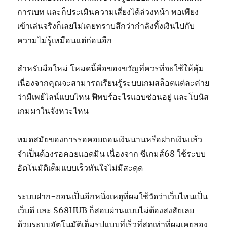
การเบท และก็ประเมินความเสี่ยงได้ล่วงหน้า พอเพียง
เข้าเล่นจริงก็เลยไม่เคยทราบสึกว่ากำลังทิ้งเงินไปกับ
ความไม่รู้เหมือนแต่ก่อนอีก
สำหรับมือใหม่ โหมดนี้คือของขวัญที่ควรที่จะใช้ให้คุ้ม
เนื่องจากคุณจะสามารถเรียนรู้ระบบเกมสล็อตแต่ละค่าย
ว่ามีเพย์ไลน์แบบไหน ฟีพบร์อะไรแอบซ่อนอยู่ และโบนัส
เกมมาในจังหวะไหน
หมดสมัยของการรอคอยถอนเงินนานหรือฝากเงินแล้ว
จำเป็นต้องรอคอยแอดมิน เนื่องจาก ซีเกมส์68 ใช้ระบบ
อัตโนมัติเต็มแบบเร็วทันใจไม่มีสะดุด
ระบบฝาก-ถอนเป็นอีกหนึ่งเหตุที่ผมใช้วัดว่าเว็บไหนเป็น
เว็บดี และ S68HUB ก็สอบผ่านแบบไม่ต้องสงสัยเลย
ด้วยระบบอัตโนมัติเต็มรูปแบบที่เร็วที่สุดเท่าที่ผมเคยลอง