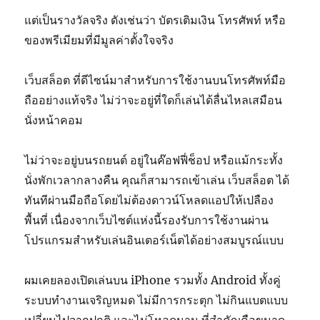
แต่เป็นรางวัลจริง ดังเช่นว่า บัตรเติมเงิน โทรศัพท์ หรือ
ของพรีเมียมที่มีมูลค่าตั้งใจจริง
เว็บสล็อต ที่ดีไซน์มาสำหรับการใช้งานบนโทรศัพท์มือ
ถืออย่างแท้จริง ไม่ว่าจะอยู่ที่ใดก็เล่นได้ลื่นไหลเสมือน
นั่งหน้าคอม
ไม่ว่าจะอยู่บนรถยนต์ อยู่ในค๊อฟฟี่ช็อป หรือแม้กระทั้ง
นั่งพักเวลากลางคืน คุณก็สามารถเข้าเล่น เว็บสล็อต ได้
ทันทีผ่านมือถือโดยไม่ต้องดาวน์โหลดแอปให้เปลือง
พื้นที่ เนื่องจากเว็บไซต์แห่งนี้รองรับการใช้งานผ่าน
โปรแกรมสำหรับเล่นอินเตอร์เน็ตได้อย่างสมบูรณ์แบบ
ผมเคยลองเปิดเล่นบน iPhone รวมทั้ง Android ทั้งคู่
ระบบทำงานเจริญหมด ไม่มีการกระตุก ไม่กินแบตแบบ