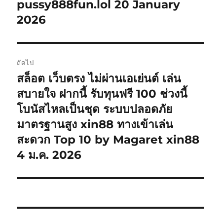
pussy888fun.lol 20 January
2026
ถัดไป
สล็อต เว็บตรง ไม่ผ่านเอเย่นต์ เล่น
เรื่อง
ต่อ
สบายใจ ฝากนี้ รับทุนฟรี 100 ช่วงนี้
ไป:
โบนัสไหลเป็นชุด ระบบปลอดภัย
มาตรฐานสูง xin88 ทางเข้าเล่น
สะดวก Top 10 by Magaret xin88
4 ม.ค. 2026