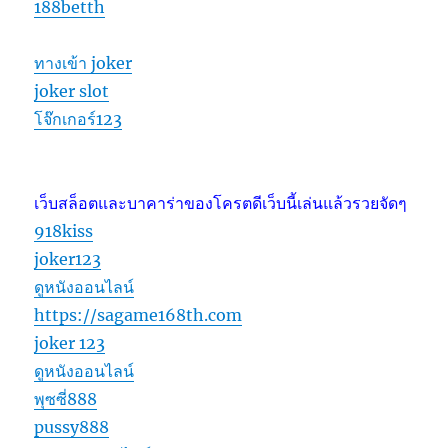
188betth
ทางเข้า joker
joker slot
โจ๊กเกอร์123
เว็บสล็อตและบาคาร่าของโครตดีเว็บนี้เล่นแล้วรวยจัดๆ
918kiss
joker123
ดูหนังออนไลน์
https://sagame168th.com
joker 123
ดูหนังออนไลน์
พุซซี่888
pussy888