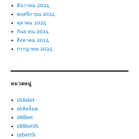
ธันวาคม 2024
พฤศจิกายน 2024
ตุลาคม 2024
กันยายน 2024
สิงหาคม 2024
กรกฎาคม 2024
หมวดหมู่
168slot
168สล็อต
188bet
188betth
1xbetth