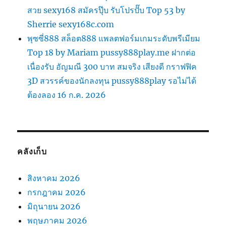
สวย sexy168 สมัครปุ๊บ รับโปรปั๊บ Top 53 by
Sherrie sexy168c.com
พุซซี่888 สล็อต888 แพลตฟอร์มเกมระดับพรีเมียม
Top 18 by Mariam pussy888play.me ฝากต่อ
เนื่องรับ อัญมณี 300 บาท สมจริง เสียงดี กราฟฟิค
3D สวรรค์ของนักลงทุน pussy888play รอไม่ได้
ต้องลอง 16 ก.ค. 2026
คลังเก็บ
สิงหาคม 2026
กรกฎาคม 2026
มิถุนายน 2026
พฤษภาคม 2026