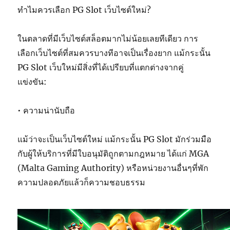
ทำไมควรเลือก PG Slot เว็บไซต์ใหม่?
ในตลาดที่มีเว็บไซต์สล็อตมากไม่น้อยเลยทีเดียว การ
เลือกเว็บไซต์ที่สมควรบางทีอาจเป็นเรื่องยาก แม้กระนั้น
PG Slot เว็บใหม่มีสิ่งที่ได้เปรียบที่แตกต่างจากคู่
แข่งขัน:
• ความน่านับถือ
แม้ว่าจะเป็นเว็บไซต์ใหม่ แม้กระนั้น PG Slot มักร่วมมือ
กับผู้ให้บริการที่มีใบอนุมัติถูกตามกฎหมาย ได้แก่ MGA
(Malta Gaming Authority) หรือหน่วยงานอื่นๆที่พัก
ความปลอดภัยแล้วก็ความชอบธรรม