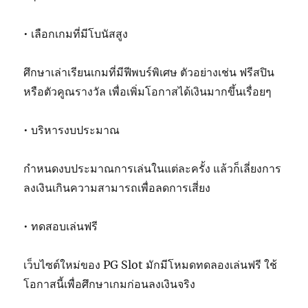
• เลือกเกมที่มีโบนัสสูง
ศึกษาเล่าเรียนเกมที่มีฟีพบร์พิเศษ ตัวอย่างเช่น ฟรีสปิน
หรือตัวคูณรางวัล เพื่อเพิ่มโอกาสได้เงินมากขึ้นเรื่อยๆ
• บริหารงบประมาณ
กำหนดงบประมาณการเล่นในแต่ละครั้ง แล้วก็เลี่ยงการ
ลงเงินเกินความสามารถเพื่อลดการเสี่ยง
• ทดสอบเล่นฟรี
เว็บไซต์ใหม่ของ PG Slot มักมีโหมดทดลองเล่นฟรี ใช้
โอกาสนี้เพื่อศึกษาเกมก่อนลงเงินจริง