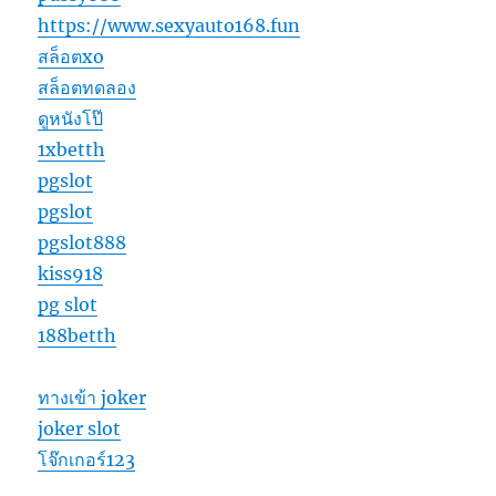
https://www.sexyauto168.fun
สล็อตxo
สล็อตทดลอง
ดูหนังโป๊
1xbetth
pgslot
pgslot
pgslot888
kiss918
pg slot
188betth
ทางเข้า joker
joker slot
โจ๊กเกอร์123