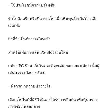
• ใช้ประโยชน์จากโปรโมชั่น
รับโบนัสหรือฟรีสปินจากเว็บ เพื่อเพิ่มทุนโดยไม่ต้องเสีย
เงินเพิ่ม
สิ่งที่จำเป็นต้องระมัดระวัง
สำหรับเพื่อการเล่น PG Slot เว็บใหม่
แม้ว่า PG Slot เว็บใหม่จะมีจุดเด่นเยอะแยะ แม้กระนั้นผู้
เล่นควรระวังบางเรื่อง:
• พิจารณาความน่าวางใจ
เลือกเว็บไซต์ที่มีรีวิวดีและได้รับการยืนยัน เพื่อคุ้มครอง
การเช็ดกหลอกลวง