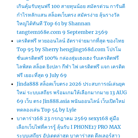
เกินคุ้มรับทุนฟรี 100 สายทุนน้อย สมัครด่วน การันตี
กำไรหลักแสน สล็อตเว็บตรง สมัครง่าย ลุ้นรางวัล
ใหญ่ได้ทันที Top 61 by Shannan
tangtem168e.com 9 September 2569
เครดิตฟรี หวยออนไลน์ อัตราจ่ายมากที่สุด ของไทย
Top 95 by Sherry hengjing168d.com โปรโม
ชั่นเครดิตฟรี 100% กล่องสุ่มเฮงเฮง รับเครดิตฟรี
ไลฟ์สด สล็อต ยิงปลา กีฬา ไพ่ เครดิตฟรี แจก เครดิต
ฟรี เยอะที่สุด 9 July 69
Jinda888 สล็อตเว็บตรง 2026 ประสบการณ์เล่นยุค
ใหม่ ระบบเสถียร พร้อมเกมให้เลือกมากมาย 13 AUG
69 เว็บ ตรง Jin888.asia พนันออนไลน์ เว็บเปิดใหม่
ทดลองเล่น Top 54 by Lyle
บาคาร่า168 23 กรกฎาคม 2569 sexy168 คู่มือ
เลือกเว็บไพ่ที่ควรรู้ ลุ้นรับ I PHONE17 PRO MAX
ระบบเสถียร อัปเดตล่าสุด บาคาร่าสด ดีลเลอร์สาว