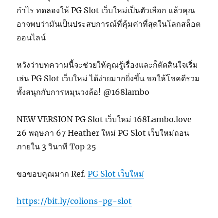
กำไร ทดลองให้ PG Slot เว็บใหม่เป็นตัวเลือก แล้วคุณ
อาจพบว่ามันเป็นประสบการณ์ที่คุ้มค่าที่สุดในโลกสล็อต
ออนไลน์
หวังว่าบทความนี้จะช่วยให้คุณรู้เรื่องและก็ตัดสินใจเริ่ม
เล่น PG Slot เว็บใหม่ ได้ง่ายมากยิ่งขึ้น ขอให้โชคดีรวม
ทั้งสนุกกับการหมุนวงล้อ! @168lambo
NEW VERSION PG Slot เว็บใหม่ 168Lambo.love
26 พฤษภา 67 Heather ใหม่ PG Slot เว็บใหม่ถอน
ภายใน 3 วินาที Top 25
ขอขอบคุณมาก Ref.
PG Slot เว็บใหม่
https://bit.ly/colions-pg-slot