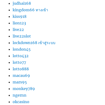
judhai168
kingdom66 ทางเข้า
kiss918
lion123
live22
live22slot
lockdown168 เข้าสู่ระบบ
london45
lotto432
lotto77
lotto888
macau69
mars95
monkey789
ngernn
okcasino