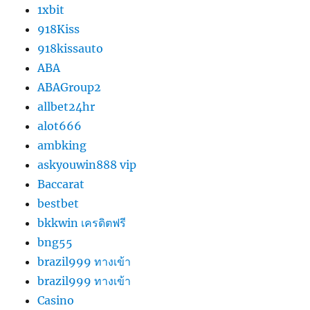
1xbit
918Kiss
918kissauto
ABA
ABAGroup2
allbet24hr
alot666
ambking
askyouwin888 vip
Baccarat
bestbet
bkkwin เครดิตฟรี
bng55
brazil999 ทางเข้า
brazil999 ทางเข้า
Casino