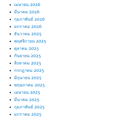
เมษายน 2026
มีนาคม 2026
กุมภาพันธ์ 2026
มกราคม 2026
ธันวาคม 2025
พฤศจิกายน 2025
ตุลาคม 2025
กันยายน 2025
สิงหาคม 2025
กรกฎาคม 2025
มิถุนายน 2025
พฤษภาคม 2025
เมษายน 2025
มีนาคม 2025
กุมภาพันธ์ 2025
มกราคม 2025