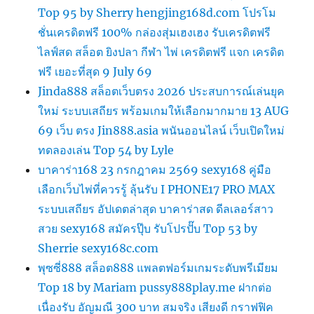
Top 95 by Sherry hengjing168d.com โปรโม
ชั่นเครดิตฟรี 100% กล่องสุ่มเฮงเฮง รับเครดิตฟรี
ไลฟ์สด สล็อต ยิงปลา กีฬา ไพ่ เครดิตฟรี แจก เครดิต
ฟรี เยอะที่สุด 9 July 69
Jinda888 สล็อตเว็บตรง 2026 ประสบการณ์เล่นยุค
ใหม่ ระบบเสถียร พร้อมเกมให้เลือกมากมาย 13 AUG
69 เว็บ ตรง Jin888.asia พนันออนไลน์ เว็บเปิดใหม่
ทดลองเล่น Top 54 by Lyle
บาคาร่า168 23 กรกฎาคม 2569 sexy168 คู่มือ
เลือกเว็บไพ่ที่ควรรู้ ลุ้นรับ I PHONE17 PRO MAX
ระบบเสถียร อัปเดตล่าสุด บาคาร่าสด ดีลเลอร์สาว
สวย sexy168 สมัครปุ๊บ รับโปรปั๊บ Top 53 by
Sherrie sexy168c.com
พุซซี่888 สล็อต888 แพลตฟอร์มเกมระดับพรีเมียม
Top 18 by Mariam pussy888play.me ฝากต่อ
เนื่องรับ อัญมณี 300 บาท สมจริง เสียงดี กราฟฟิค