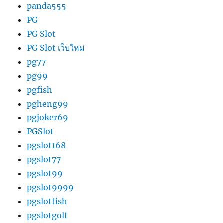
panda555
PG
PG Slot
PG Slot เว็บใหม่
pg77
pg99
pgfish
pgheng99
pgjoker69
PGSlot
pgslot168
pgslot77
pgslot99
pgslot9999
pgslotfish
pgslotgolf