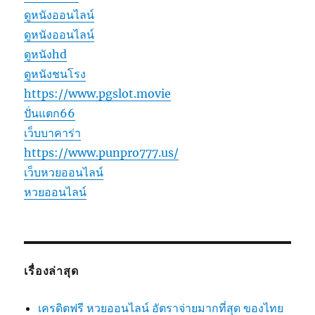
ดูหนังออนไลน์
ดูหนังออนไลน์
ดูหนังhd
ดูหนังชนโรง
https://www.pgslot.movie
ปั่นแตก66
เว็บบาคาร่า
https://www.punpro777.us/
เว็บหวยออนไลน์
หวยออนไลน์
เรื่องล่าสุด
เครดิตฟรี หวยออนไลน์ อัตราจ่ายมากที่สุด ของไทย