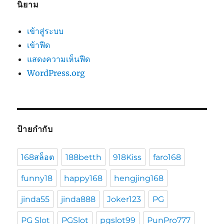
นิยาม
เข้าสู่ระบบ
เข้าฟีด
แสดงความเห็นฟีด
WordPress.org
ป้ายกำกับ
168สล็อต
188betth
918Kiss
faro168
funny18
happy168
hengjing168
jinda55
jinda888
Joker123
PG
PG Slot
PGSlot
pgslot99
PunPro777