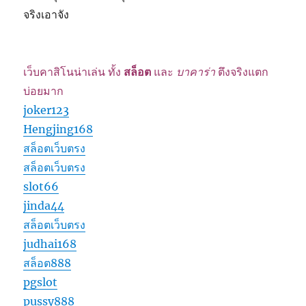
จริงเอาจัง
เว็บคาสิโนน่าเล่น ทั้ง
สล็อต
และ
บาคาร่า
ตึงจริงแตก
บ่อยมาก
joker123
Hengjing168
สล็อตเว็บตรง
สล็อตเว็บตรง
slot66
jinda44
สล็อตเว็บตรง
judhai168
สล็อต888
pgslot
pussy888