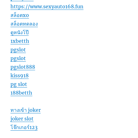
https://www.sexyauto168.fun
สล็อตxo
สล็อตทดลอง
ดูหนังโป๊
1xbetth
pgslot
pgslot
pgslot888
kiss918
pg slot
188betth
ทางเข้า joker
joker slot
โจ๊กเกอร์123