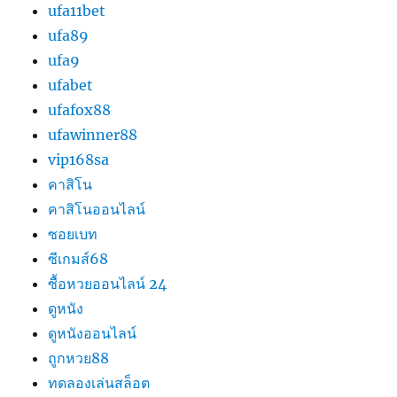
ufa11bet
ufa89
ufa9
ufabet
ufafox88
ufawinner88
vip168sa
คาสิโน
คาสิโนออนไลน์
ซอยเบท
ซีเกมส์68
ซื้อหวยออนไลน์ 24
ดูหนัง
ดูหนังออนไลน์
ถูกหวย88
ทดลองเล่นสล็อต