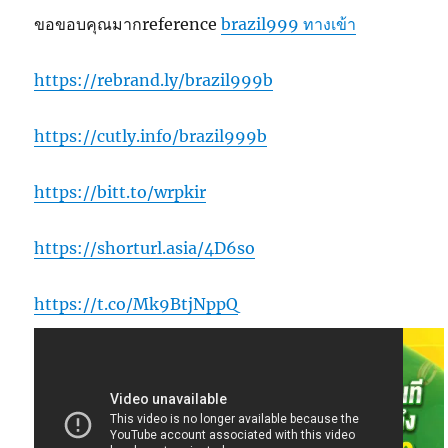
ขอขอบคุณมากreference
brazil999 ทางเข้า
https://rebrand.ly/brazil999b
https://cutly.info/brazil999b
https://bitt.to/wrpkir
https://shorturl.asia/4D6so
https://t.co/Mk9BtjNppQ