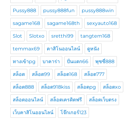
Pussy888
pussy888fun
pussy888win
sagame168
sagame168th
sexyauto168
Slot
Slotxo
sretthi99
tangtem168
temmax69
คาสิโนออนไลน์
ดูหนัง
ทางเข้าpg
บาคาร่า
ปั่นแตก66
พุซซี่888
สล็อต
สล็อต99
สล็อต168
สล็อต777
สล็อต888
สล็อต918kiss
สล็อตpg
สล็อตxo
สล็อตออนไลน์
สล็อตเครดิตฟรี
สล็อตเว็บตรง
เว็บคาสิโนออนไลน์
โจ๊กเกอร์123