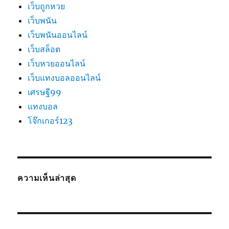
เว็บถูกหวย
เว็บพนัน
เว็บพนันออนไลน์
เว็บสล็อต
เว็บหวยออนไลน์
เว็บแทงบอลออนไลน์
เศรษฐี99
แทงบอล
โจ๊กเกอร์123
ความเห็นล่าสุด