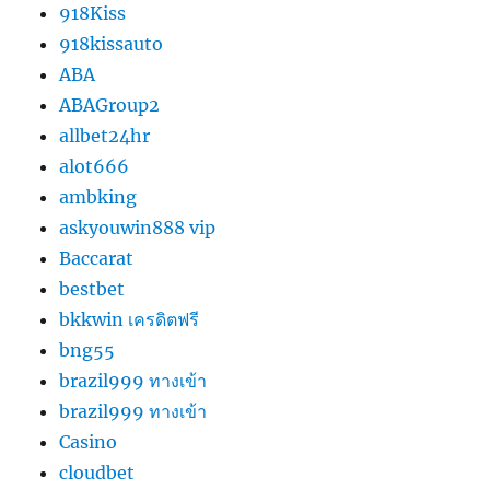
918Kiss
918kissauto
ABA
ABAGroup2
allbet24hr
alot666
ambking
askyouwin888 vip
Baccarat
bestbet
bkkwin เครดิตฟรี
bng55
brazil999 ทางเข้า
brazil999 ทางเข้า
Casino
cloudbet