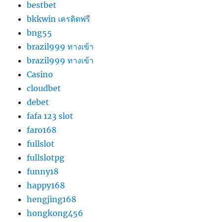
bestbet
bkkwin เครดิตฟรี
bng55
brazil999 ทางเข้า
brazil999 ทางเข้า
Casino
cloudbet
debet
fafa 123 slot
faro168
fullslot
fullslotpg
funny18
happy168
hengjing168
hongkong456