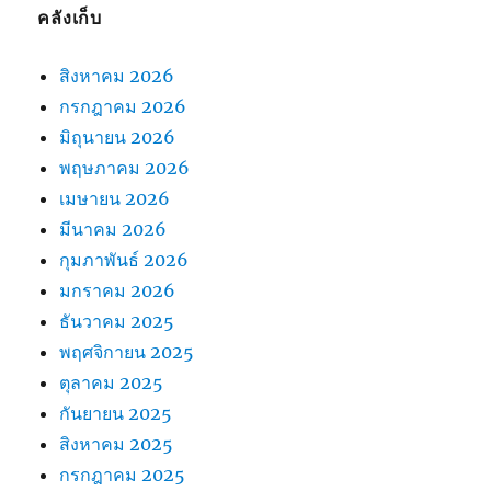
คลังเก็บ
สิงหาคม 2026
กรกฎาคม 2026
มิถุนายน 2026
พฤษภาคม 2026
เมษายน 2026
มีนาคม 2026
กุมภาพันธ์ 2026
มกราคม 2026
ธันวาคม 2025
พฤศจิกายน 2025
ตุลาคม 2025
กันยายน 2025
สิงหาคม 2025
กรกฎาคม 2025