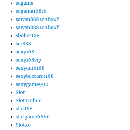
sagame
sagame168th
sawan888 เครดิตฟรี
sawan888 เครดิตฟรี
sbobet168
scr888
sexy168
sexy168vip
sexyauto168
sexybaccarat168
sexygame992
Slot
Slot Online
slot168
slotgame6666
Slotxo