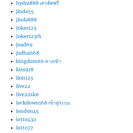
hydra888 เครดิตฟรี
jinda55
jinda888
Joker123
Joker123th
juad69
judhai168
kingdom66 ทางเข้า
kiss918
lion123
live22
live22slot
lockdown168 เข้าสู่ระบบ
london45
lotto432
lotto77