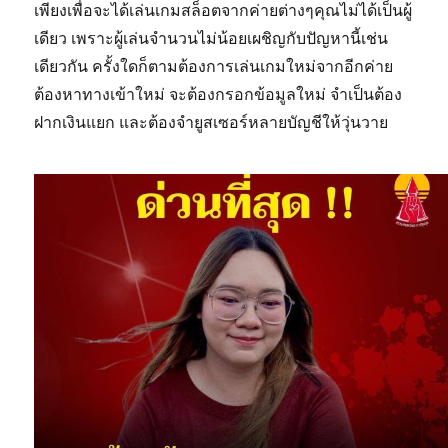
เพียงเพื่อจะได้เล่นเกมสล็อตจากค่ายต่างๆคุณไม่ได้เป็นผู้
เดียว เพราะผู้เล่นจำนวนไม่น้อยเผชิญกับปัญหานี้เช่น
เดียวกัน ครั้งใดก็ตามต้องการเล่นเกมใหม่จากอีกค่าย
ต้องหาทางเข้าใหม่ จะต้องกรอกข้อมูลใหม่ จำเป็นต้อง
ฝากเงินแยก และต้องจำยูสเซอร์หลายบัญชีให้วุ่นวาย