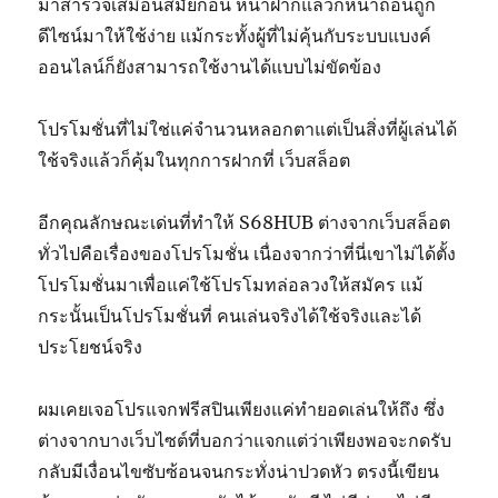
มาสำรวจเสมือนสมัยก่อน หน้าฝากแล้วก็หน้าถอนถูก
ดีไซน์มาให้ใช้ง่าย แม้กระทั้งผู้ที่ไม่คุ้นกับระบบแบงค์
ออนไลน์ก็ยังสามารถใช้งานได้แบบไม่ขัดข้อง
โปรโมชั่นที่ไม่ใช่แค่จำนวนหลอกตาแต่เป็นสิ่งที่ผู้เล่นได้
ใช้จริงแล้วก็คุ้มในทุกการฝากที่ เว็บสล็อต
อีกคุณลักษณะเด่นที่ทำให้ S68HUB ต่างจากเว็บสล็อต
ทั่วไปคือเรื่องของโปรโมชั่น เนื่องจากว่าที่นี่เขาไม่ได้ตั้ง
โปรโมชั่นมาเพื่อแค่ใช้โปรโมทล่อลวงให้สมัคร แม้
กระนั้นเป็นโปรโมชั่นที่ คนเล่นจริงได้ใช้จริงและได้
ประโยชน์จริง
ผมเคยเจอโปรแจกฟรีสปินเพียงแค่ทำยอดเล่นให้ถึง ซึ่ง
ต่างจากบางเว็บไซต์ที่บอกว่าแจกแต่ว่าเพียงพอจะกดรับ
กลับมีเงื่อนไขซับซ้อนจนกระทั่งน่าปวดหัว ตรงนี้เขียน