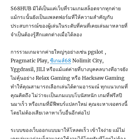
S68HUB มิได้เป็นแค่เว็บที่รวมเกมสล็อตจากทุกค่าย
แม้กระนั้นยังเป็นแพลตฟอร์มที่ให้ความสำคัญกับ
ประสบการณ์ของผู้เล่นในระดับที่คนที่เคยเล่นมาหลายที่
จำเป็นต้องรู้สึกแตกต่างเมื่อได้ลอง
การรวมเกมจากค่ายใหญ่ๆอย่างเช่น pgslot ,
Pragmatic Play,
ซีเกมส์68
Nolimit City,
Yggdrasil, JILI หรือแม้แต่ค่ายที่บางบุคคลบางทีอาจยัง
ไม่คุ้นอย่าง Relax Gaming หรือ Hacksaw Gaming
ทำให้คุณสามารถเลือกเล่นได้ตามอารมณ์ ทุกแนวเกมที่
คุณคิดถึง ไม่ว่าจะเป็นเกมแบบโบนัสหนัก เกมที่ฟรีสปิ
นมาเร็ว หรือเกมที่มีฟีพบร์แปลกใหม่ คุณจะหาเจอตรงนี้
โดยไม่ต้องเสียเวลาหาเว็บอื่นอีกต่อไป
ระบบของเว็บออกแบบมาให้โหลดเร็ว เข้าใจง่าย แม้ไม่
เคยเล่นมาก่อนก็สามารถใช้งานได้โดยทันทีโดยไม่ต้อง