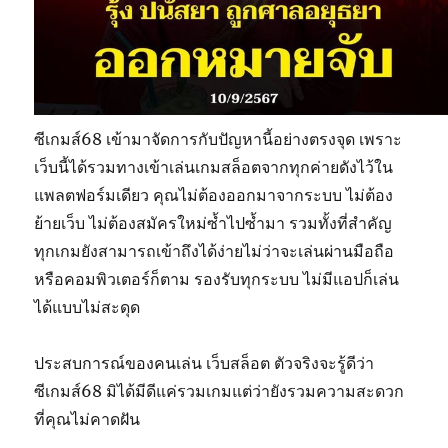
ซีเกมส์68 เข้ามาจัดการกับปัญหานี้อย่างตรงจุด เพราะ
เว็บนี้ได้รวมทางเข้าเล่นเกมสล็อตจากทุกค่ายดังไว้ใน
แพลตฟอร์มเดียว คุณไม่ต้องออกมาจากระบบ ไม่ต้อง
ย้ายเว็บ ไม่ต้องสมัครใหม่ซ้ำไปซ้ำมา รวมทั้งที่สำคัญ
ทุกเกมยังสามารถเข้าถึงได้ง่ายไม่ว่าจะเล่นผ่านมือถือ
หรือคอมพิวเตอร์ก็ตาม รองรับทุกระบบ ไม่มีแอปก็เล่น
ได้แบบไม่สะดุด
ประสบการณ์ของคนเล่น เว็บสล็อต ตัวจริงจะรู้ดีว่า
ซีเกมส์68 มิได้มีดีแค่รวมเกมแต่ว่ายังรวมความสะดวก
ที่คุณไม่คาดฝัน