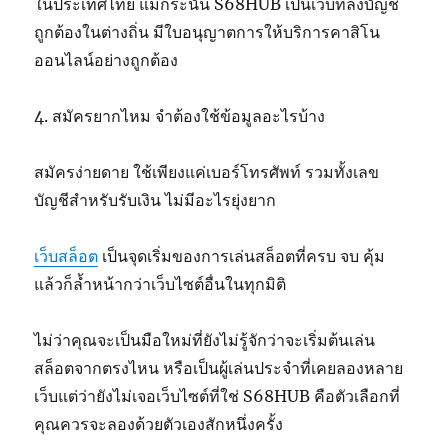
ในประเทศไทย แม้กระนั้น S68HUB เป็นเว็บที่ลงบัญชี
ถูกต้องในต่างถิ่น มีใบอนุญาตการให้บริการคาสิโน
ออนไลน์อย่างถูกต้อง
4. สมัครยากไหม จำต้องใช้ข้อมูลอะไรบ้าง
สมัครง่ายดาย ใช้เพียงแค่เบอร์โทรศัพท์ รวมทั้งเลข
บัญชีสำหรับรับเงิน ไม่มีอะไรยุ่งยาก
เว็บสล็อต
เป็นจุดเริ่มของการเล่นสล็อตที่ครบ จบ คุ้ม
แล้วก็ล้ำหน้ากว่าเว็บไซต์อื่นในทุกมิติ
ไม่ว่าคุณจะเป็นมือใหม่ที่ยังไม่รู้จักว่าจะเริ่มต้นเล่น
สล็อตจากตรงไหน หรือเป็นผู้เล่นประจำที่เคยลองหลาย
เว็บแต่ว่ายังไม่เจอเว็บไซต์ที่ใช่ S68HUB คือตัวเลือกที่
คุณควรจะลองด้วยตัวเองสักหนึ่งครั้ง