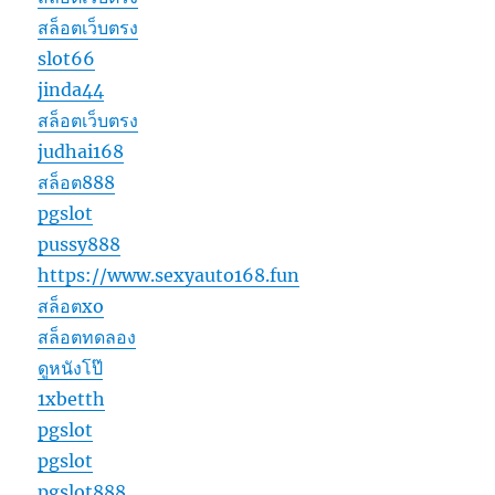
สล็อตเว็บตรง
slot66
jinda44
สล็อตเว็บตรง
judhai168
สล็อต888
pgslot
pussy888
https://www.sexyauto168.fun
สล็อตxo
สล็อตทดลอง
ดูหนังโป๊
1xbetth
pgslot
pgslot
pgslot888