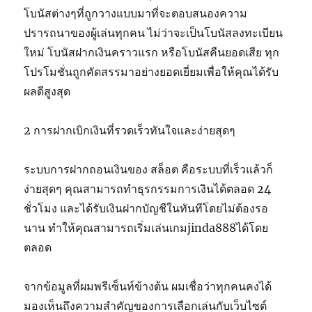
โบนัสต่างๆที่ถูกวางแบบมาที่จะตอบสนองความ
ปรารถนาของผู้เล่นทุกคน ไม่ว่าจะเป็นโบนัสลงทะเบียน
ใหม่ โบนัสฝากเงินคราวแรก หรือโบนัสคืนยอดเสีย ทุก
โปรโมชั่นถูกคัดสรรมาอย่างยอดเยี่ยมเพื่อให้คุณได้รับ
ผลดีสูงสุด
2 การฝากเบิกเงินที่รวดเร็วทันใจและง่ายสุดๆ
ระบบการฝากถอนเงินของ สล็อต คือระบบที่เร็วแล้วก็
ง่ายสุดๆ คุณสามารถทำธุรกรรมการเงินได้ตลอด 24
ชั่วโมง และได้รับเงินฝากบัญชีในทันทีโดยไม่ต้องรอ
นาน ทำให้คุณสามารถเริ่มเล่นเกมjinda888ได้โดย
ตลอด
จากข้อมูลที่ผมพรีเซ็นท์ข้างต้น ผมเชื่อว่าทุกคนคงได้
มองเห็นถึงความสำคัญของการเลือกเล่นกับเว็บไซต์