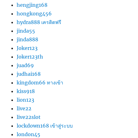
hengjing168
hongkong456
hydra888 เครดิตฟรี
jinda55
jinda888
Joker123
Joker123th
juad69
judhai168
kingdom66 ทางเข้า
kiss918
lion123
live22
live22slot
lockdown168 เข้าสู่ระบบ
london45