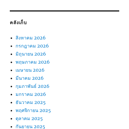
คลังเก็บ
สิงหาคม 2026
กรกฎาคม 2026
มิถุนายน 2026
พฤษภาคม 2026
เมษายน 2026
มีนาคม 2026
กุมภาพันธ์ 2026
มกราคม 2026
ธันวาคม 2025
พฤศจิกายน 2025
ตุลาคม 2025
กันยายน 2025