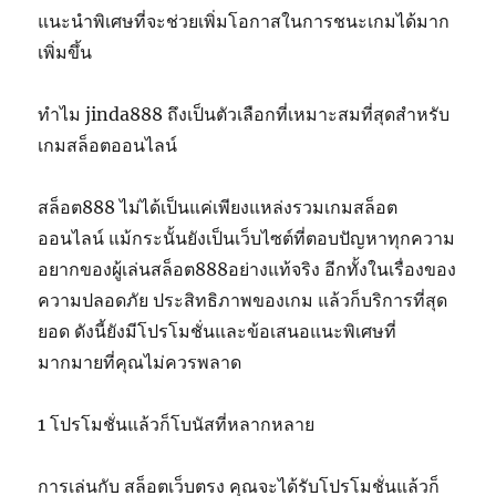
แนะนำพิเศษที่จะช่วยเพิ่มโอกาสในการชนะเกมได้มาก
เพิ่มขึ้น
ทำไม jinda888 ถึงเป็นตัวเลือกที่เหมาะสมที่สุดสำหรับ
เกมสล็อตออนไลน์
สล็อต888 ไม่ได้เป็นแค่เพียงแหล่งรวมเกมสล็อต
ออนไลน์ แม้กระนั้นยังเป็นเว็บไซต์ที่ตอบปัญหาทุกความ
อยากของผู้เล่นสล็อต888อย่างแท้จริง อีกทั้งในเรื่องของ
ความปลอดภัย ประสิทธิภาพของเกม แล้วก็บริการที่สุด
ยอด ดังนี้ยังมีโปรโมชั่นและข้อเสนอแนะพิเศษที่
มากมายที่คุณไม่ควรพลาด
1 โปรโมชั่นแล้วก็โบนัสที่หลากหลาย
การเล่นกับ สล็อตเว็บตรง คุณจะได้รับโปรโมชั่นแล้วก็