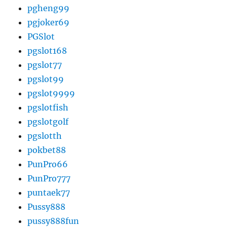
pgheng99
pgjoker69
PGSlot
pgslot168
pgslot77
pgslot99
pgslot9999
pgslotfish
pgslotgolf
pgslotth
pokbet88
PunPro66
PunPro777
puntaek77
Pussy888
pussy888fun