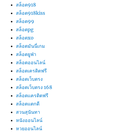
สล็อต918
สล็อต918kiss
สล็อต99
สล็อตpg
สล็อตxo
สล็อตมันนี่เกม
สล็อตยูฟ่า
สล็อตออนไลน์
สล็อตเครดิตฟรี
สล็อตเว็บตรง
สล็อตเว็บตรง 168
สล็อตเเครดิตฟรี
สล็อตแตกดี
สวนสุนันทา
หนังออนไลน์
หวยออนไลน์