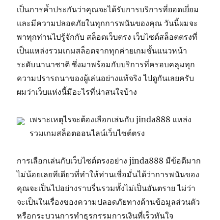
เป็นการค้ำประกันว่าคุณจะได้รับการบริการที่ยอดเยี่ยม
และมีความปลอดภัยในทุกการพนันของคุณ วันนี้ผมจะ
พาทุกท่านไปรู้จักกับ สล็อตเว็บตรง เว็บไซต์สล็อตตรงที่
เป็นแหล่งรวมเกมสล็อตจากทุกค่ายเกมชั้นแนวหน้า
ระดับนานาชาติ ซึ่งมาพร้อมกับบริการที่ครอบคลุมทุก
ความปรารถนาของผู้เล่นอย่างแท้จริง ไปดูกันเลยครับ
ผมว่าเว็บแห่งนี้มีอะไรที่น่าสนใจบ้าง
เพราะเหตุไรจะต้องเลือกเล่นกับ jinda888 แหล่ง
รวมเกมสล็อตออนไลน์เว็บไซต์ตรง
การเลือกเล่นกับเว็บไซต์ตรงอย่าง jinda888 มีข้อดีมาก
ไม่น้อยเลยทีเดียวที่ทำให้ท่านเชื่อมั่นได้ว่าการพนันของ
คุณจะเป็นไปอย่างราบรื่นรวมทั้งไม่เป็นอันตราย ไม่ว่า
จะเป็นในเรื่องของความปลอดภัยทางด้านข้อมูลส่วนตัว
หรือกระบวนการทำธุรกรรมการเงินที่เร็วทันใจ