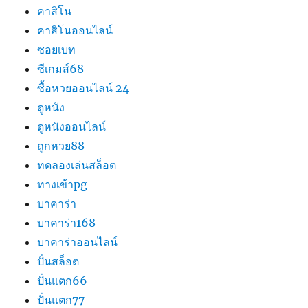
คาสิโน
คาสิโนออนไลน์
ซอยเบท
ซีเกมส์68
ซื้อหวยออนไลน์ 24
ดูหนัง
ดูหนังออนไลน์
ถูกหวย88
ทดลองเล่นสล็อต
ทางเข้าpg
บาคาร่า
บาคาร่า168
บาคาร่าออนไลน์
ปั่นสล็อต
ปั่นแตก66
ปั่นแตก77