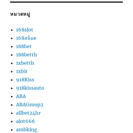
หมวดหมู่
168slot
168สล็อต
188bet
188betth
1xbetth
1xbit
918Kiss
918kissauto
ABA
ABAGroup2
allbet24hr
alot666
ambking