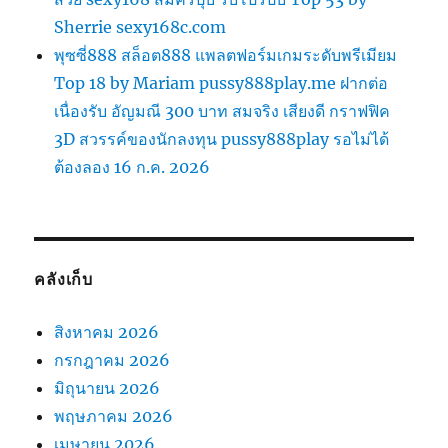
Sherrie sexy168c.com
พุซซี่888 สล็อต888 แพลตฟอร์มเกมระดับพรีเมียม
Top 18 by Mariam pussy888play.me ฝากต่อ
เนื่องรับ อัญมณี 300 บาท สมจริง เสียงดี กราฟฟิค
3D สวรรค์ของนักลงทุน pussy888play รอไม่ได้
ต้องลอง 16 ก.ค. 2026
คลังเก็บ
สิงหาคม 2026
กรกฎาคม 2026
มิถุนายน 2026
พฤษภาคม 2026
เมษายน 2026