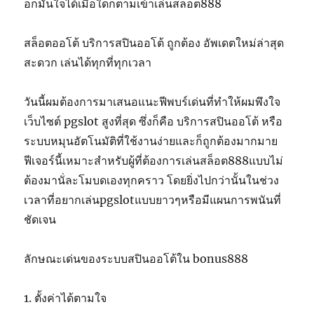
อกมั่นใจได้เมื่อใดก็ตามเข้าเล่นสล็อต888
สล็อตออโต้ บริการสปินออโต้ ถูกต้อง อัพเดตใหม่ล่าสุด
สะดวก เล่นได้ทุกที่ทุกเวลา
วันนี้ผมต้องการมาเสนอแนะฟีพบร์เด่นที่ทำให้ผมพึงใจ
เว็บไซต์ pgslot สูงที่สุด ซึ่งก็คือ บริการสปินออโต้ หรือ
ระบบหมุนอัตโนมัติที่ใช้งานง่ายและก็ถูกต้องมากมาย
ฟีเจอร์นี้เหมาะสำหรับผู้ที่ต้องการเล่นสล็อต888แบบไม่
ต้องมานั่ละโมบดเองทุกคราว โดยยิ่งไปกว่านั้นในช่วง
เวลาที่อยากเล่นpgslotแบบยาวๆหรือมีแผนการพนันที่
ชัดเจน
ลักษณะเด่นของระบบสปินออโต้ใน bonus888
1. ตั้งค่าได้ตามใจ