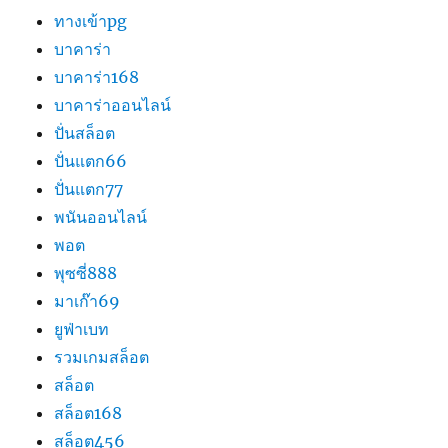
ทางเข้าpg
บาคาร่า
บาคาร่า168
บาคาร่าออนไลน์
ปั่นสล็อต
ปั่นแตก66
ปั่นแตก77
พนันออนไลน์
พอต
พุซซี่888
มาเก๊า69
ยูฟ่าเบท
รวมเกมสล็อต
สล็อต
สล็อต168
สล็อต456