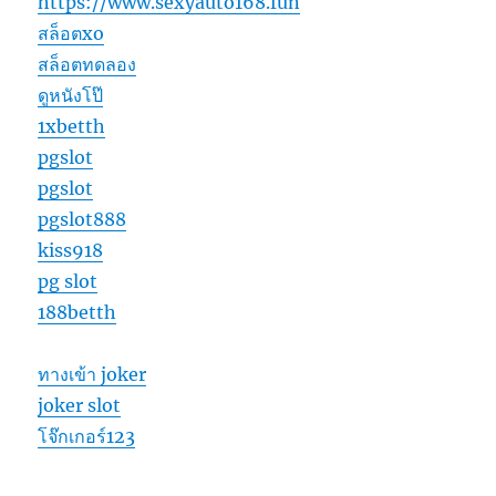
https://www.sexyauto168.fun
สล็อตxo
สล็อตทดลอง
ดูหนังโป๊
1xbetth
pgslot
pgslot
pgslot888
kiss918
pg slot
188betth
ทางเข้า joker
joker slot
โจ๊กเกอร์123