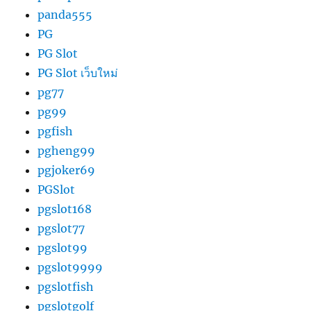
panda555
PG
PG Slot
PG Slot เว็บใหม่
pg77
pg99
pgfish
pgheng99
pgjoker69
PGSlot
pgslot168
pgslot77
pgslot99
pgslot9999
pgslotfish
pgslotgolf