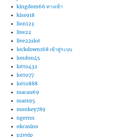
kingdom66 ทางเข้า
kiss918
lion123
live22
live22slot
lockdown168 เข้าสู่ระบบ
london45
lotto432
lotto77
lotto888
macau69
mars95
monkey789
ngernn
okcasino
p2vvip