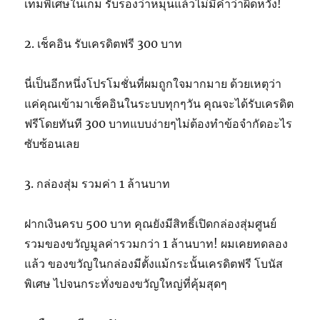
เทมพิเศษในเกม รับรองว่าหมุนแล้วไม่มีคำว่าผิดหวัง!
2. เช็คอิน รับเครดิตฟรี 300 บาท
นี่เป็นอีกหนึ่งโปรโมชั่นที่ผมถูกใจมากมาย ด้วยเหตุว่า
แค่คุณเข้ามาเช็คอินในระบบทุกๆวัน คุณจะได้รับเครดิต
ฟรีโดยทันที 300 บาทแบบง่ายๆไม่ต้องทำข้อจำกัดอะไร
ซับซ้อนเลย
3. กล่องสุ่ม รวมค่า 1 ล้านบาท
ฝากเงินครบ 500 บาท คุณยังมีสิทธิ์เปิดกล่องสุ่มศูนย์
รวมของขวัญมูลค่ารวมกว่า 1 ล้านบาท! ผมเคยทดลอง
แล้ว ของขวัญในกล่องมีตั้งแม้กระนั้นเครดิตฟรี โบนัส
พิเศษ ไปจนกระทั่งของขวัญใหญ่ที่คุ้มสุดๆ