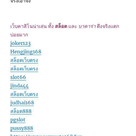
จริงเอาจัง
เว็บคาสิโนน่าเล่น ทั้ง
สล็อต
และ
บาคาร่า
ตึงจริงแตก
บ่อยมาก
joker123
Hengjing168
สล็อตเว็บตรง
สล็อตเว็บตรง
slot66
jinda44
สล็อตเว็บตรง
judhai168
สล็อต888
pgslot
pussy888