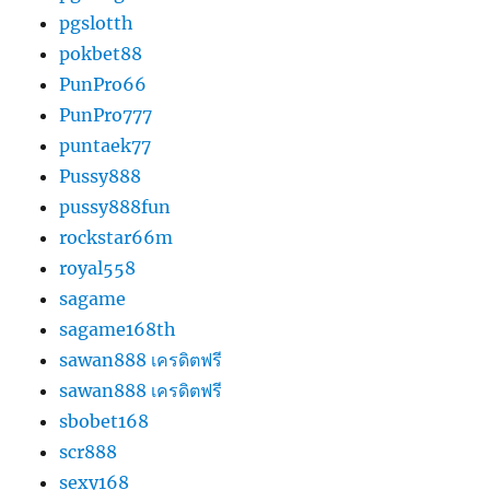
pgslotth
pokbet88
PunPro66
PunPro777
puntaek77
Pussy888
pussy888fun
rockstar66m
royal558
sagame
sagame168th
sawan888 เครดิตฟรี
sawan888 เครดิตฟรี
sbobet168
scr888
sexy168