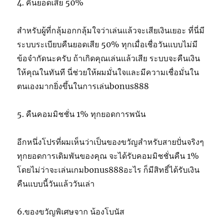
4. คืนยอดเสีย 50%
สำหรับผู้ที่กลุ้มอกกลุ้มใจว่าเล่นแล้วจะเสียเงินเยอะ ที่นี่มี
ระบบระเบียบคืนยอดเสีย 50% ทุกเมื่อเชื่อวันแบบไม่มี
ข้อจำกัดนะครับ ถ้าเกิดคุณเล่นแล้วเสีย ระบบจะคืนเงิน
ให้คุณในทันที นี่ช่วยให้ผมมั่นใจและมีความเชื่อมั่นใน
ตนเองมากยิ่งขึ้นในการเล่นbonus888
5. คืนคอมมิชชั่น 1% ทุกยอดการพนัน
อีกหนึ่งโปรที่ผมเห็นว่าเป็นของขวัญสำหรับสายปั่นจริงๆ
ทุกยอดการเดิมพันของคุณ จะได้รับคอมมิชชั่นคืน 1%
โดยไม่ว่าจะเล่นเกมbonus888อะไร ก็มีสิทธิ์ได้รับเงิน
คืนแบบนี้วันแล้ววันเล่า
6.ของขวัญพิเศษจาก น้องโบนัส