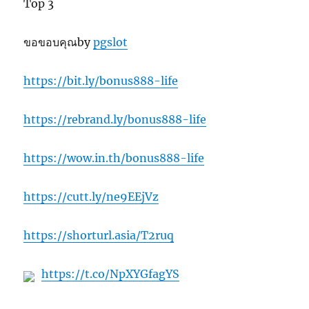
Top 3
ขอขอบคุณby
pgslot
https://bit.ly/bonus888-life
https://rebrand.ly/bonus888-life
https://wow.in.th/bonus888-life
https://cutt.ly/ne9EEjVz
https://shorturl.asia/T2ruq
https://t.co/NpXYGfagYS