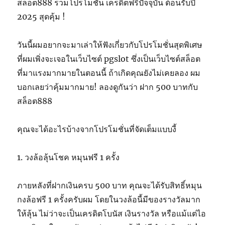
สล็อต888 รวมโปรโมชั่น เครดิตฟรีปัจจุบัน ต้อนรับปี
2025 สุดคุ้ม !
วันนี้ผมอยากจะมาเล่าให้ฟังเกี่ยวกับโปรโมชั่นสุดพิเศษ
ที่ผมเพิ่งจะเจอในเว็บไซต์ pgslot ซึ่งเป็นเว็บไซต์สล็อต
ที่มาแรงมากมายในตอนนี้ ถ้าเกิดคุณยังไม่เคยลอง ผม
บอกเลยว่าคุ้มมากมาย! ลองดูกันว่า ฝาก 500 บาทกับ
สล็อต888
คุณจะได้อะไรบ้างจากโปรโมชั่นที่จัดเต็มแบบงี้
1. วงล้อลุ้นโชค หมุนฟรี 1 ครั้ง
ภายหลังที่ฝากเงินครบ 500 บาท คุณจะได้รับสิทธิ์หมุน
กงล้อฟรี 1 ครั้งครับผม โดยในวงล้อนี้มีของรางวัลมาก
ให้ลุ้น ไม่ว่าจะเป็นเครดิตโบนัส เงินรางวัล หรือแม้แต่ไอ