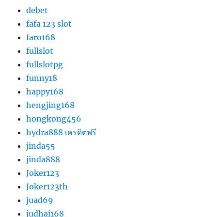
debet
fafa 123 slot
faro168
fullslot
fullslotpg
funny18
happy168
hengjing168
hongkong456
hydra888 เครดิตฟรี
jinda55
jinda888
Joker123
Joker123th
juad69
judhai168