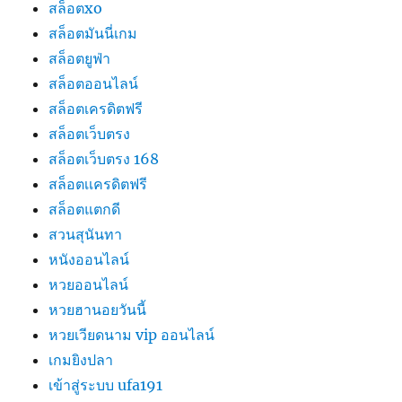
สล็อตxo
สล็อตมันนี่เกม
สล็อตยูฟ่า
สล็อตออนไลน์
สล็อตเครดิตฟรี
สล็อตเว็บตรง
สล็อตเว็บตรง 168
สล็อตเเครดิตฟรี
สล็อตแตกดี
สวนสุนันทา
หนังออนไลน์
หวยออนไลน์
หวยฮานอยวันนี้
หวยเวียดนาม vip ออนไลน์
เกมยิงปลา
เข้าสู่ระบบ ufa191