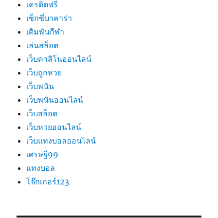
เครดิตฟรี
เซ็กซี่บาคาร่า
เดิมพันกีฬา
เล่นสล็อต
เว็บคาสิโนออนไลน์
เว็บถูกหวย
เว็บพนัน
เว็บพนันออนไลน์
เว็บสล็อต
เว็บหวยออนไลน์
เว็บแทงบอลออนไลน์
เศรษฐี99
แทงบอล
โจ๊กเกอร์123