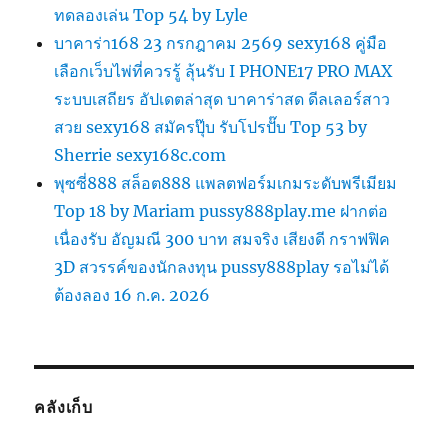
ทดลองเล่น Top 54 by Lyle
บาคาร่า168 23 กรกฎาคม 2569 sexy168 คู่มือ
เลือกเว็บไพ่ที่ควรรู้ ลุ้นรับ I PHONE17 PRO MAX
ระบบเสถียร อัปเดตล่าสุด บาคาร่าสด ดีลเลอร์สาว
สวย sexy168 สมัครปุ๊บ รับโปรปั๊บ Top 53 by
Sherrie sexy168c.com
พุซซี่888 สล็อต888 แพลตฟอร์มเกมระดับพรีเมียม
Top 18 by Mariam pussy888play.me ฝากต่อ
เนื่องรับ อัญมณี 300 บาท สมจริง เสียงดี กราฟฟิค
3D สวรรค์ของนักลงทุน pussy888play รอไม่ได้
ต้องลอง 16 ก.ค. 2026
คลังเก็บ