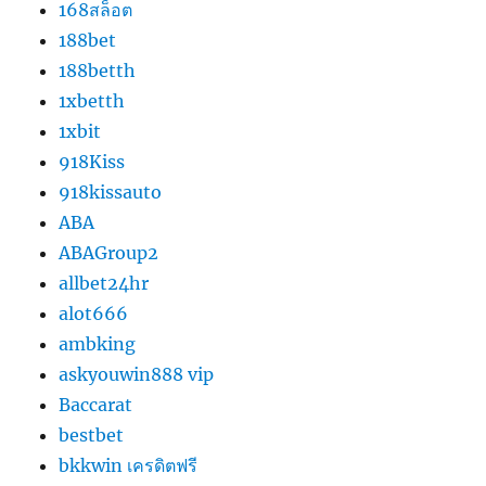
168สล็อต
188bet
188betth
1xbetth
1xbit
918Kiss
918kissauto
ABA
ABAGroup2
allbet24hr
alot666
ambking
askyouwin888 vip
Baccarat
bestbet
bkkwin เครดิตฟรี