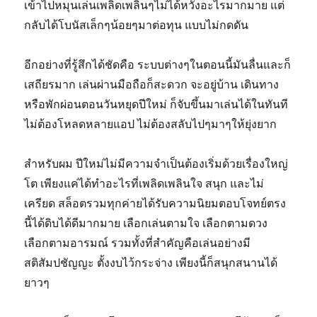
เข้าไปหมุนเล่นเพลิดเพลินๆไม่ได้หวังอะไรมากมาย แต่
กลับได้โบนัสเล็กๆน้อยๆมาต่อทุน แบบไม่กดดัน
อีกอย่างที่รู้สึกได้ชัดคือ ระบบต่างๆในตอนนี้มันลื่นและก็
เสถียรมาก เล่นผ่านมือถือก็สะดวก จะอยู่บ้าน เดินทาง
หรือพักผ่อนตอนวันหยุดปีใหม่ ก็จับขึ้นมาเล่นได้ในทันที
ไม่ต้องโหลดหลายแอป ไม่ต้องสลับไปๆมาๆให้ยุ่งยาก
สำหรับผม ปีใหม่ไม่มีความจำเป็นต้องเริ่มด้วยเรื่องใหญ่
โต เพียงแค่ได้ทำอะไรที่เพลิดเพลินใจ สนุก และไม่
เครียด สล็อตรวมทุกค่ายได้รับความนิยมตอบโจทย์ตรง
นี้ได้ดิบได้ดีมากมาย เลือกเล่นตามใจ เลือกตามดวง
เลือกตามอารมณ์ รวมทั้งที่สำคัญคือเล่นอย่างมี
สติสัมปชัญญะ ตั้งงบไว้กระจ่าง เพียงนี้ก็สนุกสนานได้
ยาวๆ