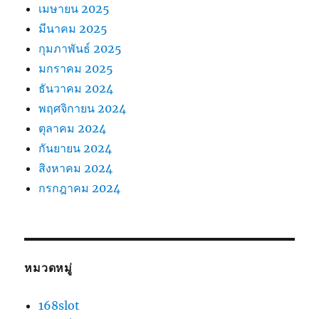
เมษายน 2025
มีนาคม 2025
กุมภาพันธ์ 2025
มกราคม 2025
ธันวาคม 2024
พฤศจิกายน 2024
ตุลาคม 2024
กันยายน 2024
สิงหาคม 2024
กรกฎาคม 2024
หมวดหมู่
168slot