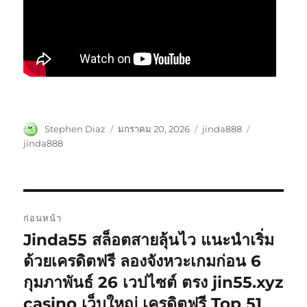
ผู้
เขียน
หมวด
ป้าย
Stephen Diaz
มกราคม 20, 2026
jinda888
เขียน
เมื่อ
หมู่
กำกับ
jinda888
แนะแนว
ก่อนหน้า
เรื่อง
Jinda55 สล็อตสายลุ้นไว แนะนำเริ่ม
เรื่อง
ก่อน
ด้วยเครดิตฟรี ลองจังหวะเกมก่อน 6
หน้า:
กุมภาพันธ์ 26 เวปไซต์ ตรง jin55.xyz
casino เว็บใหญ่ เครดิตฟรี Top 51