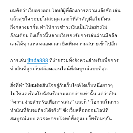
ผมคิดว่าเว็บตรงตอบโจทย์ผู้ที่ต้องการความแจ้งชัด เล่น
แล้วสุขใจ ระบบไม่สะดุด และก็ที่สำคัญคือไม่มีคน
กึ่งกลางมากั้น ทำให้การชำระเงินเป็นไปอย่างไม่
อ้อมค้อม ยิ่งเดี๋ยวนี้หลายเว็บรองรับการเล่นผ่านมือถือ
เล่นได้ทุกแห่ง ตลอดเวลา ยิ่งเพิ่มความสบายเข้าไปอีก
การเล่น
jinda888
ที่ง่ายรวมทั้งจังหวะสำหรับเพื่อการ
ทำเงินที่สูง เว็บสล็อตออนไลน์ที่สมบูรณ์แบบที่สุด
สิ่งที่ทำให้ผมตัดสินใจอยู่กับเว็บไซต์ใดเว็บหนึ่งยาวๆ
ไม่ใช่แค่เรื่องโบนัสหรือเกมแตกง่ายเท่านั้น แต่ว่าเป็น
“ความง่ายสำหรับเพื่อการเล่น” และก็ “โอกาสในการ
ทำเงินที่จับจะต้องได้จริง” ซึ่งเว็บสล็อตออนไลน์ที่
สมบูรณ์แบบ ควรจะตอบโจทย์ทั้งคู่แบบงี้พร้อมๆกัน