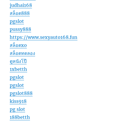
judhai168
สล็อต888
pgslot
pussy888
https://www.sexyauto168.fun
สล็อตxo
สล็อตทดลอง
ดูหนังโป๊
1xbetth
pgslot
pgslot
pgslot888
kiss918
pg slot
188betth