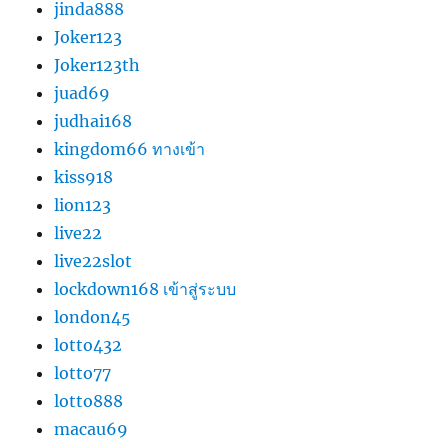
jinda888
Joker123
Joker123th
juad69
judhai168
kingdom66 ทางเข้า
kiss918
lion123
live22
live22slot
lockdown168 เข้าสู่ระบบ
london45
lotto432
lotto77
lotto888
macau69