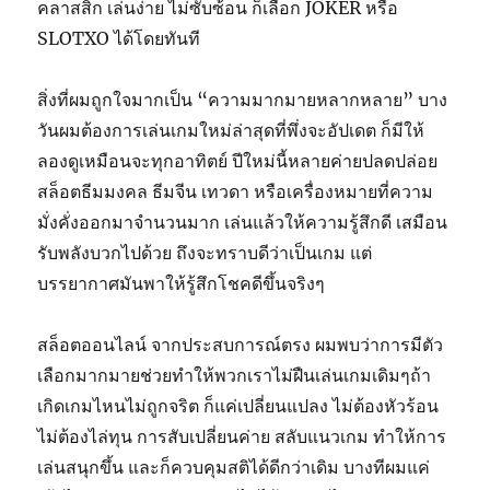
คลาสสิก เล่นง่าย ไม่ซับซ้อน ก็เลือก JOKER หรือ
SLOTXO ได้โดยทันที
สิ่งที่ผมถูกใจมากเป็น “ความมากมายหลากหลาย” บาง
วันผมต้องการเล่นเกมใหม่ล่าสุดที่พึ่งจะอัปเดต ก็มีให้
ลองดูเหมือนจะทุกอาทิตย์ ปีใหม่นี้หลายค่ายปลดปล่อย
สล็อตธีมมงคล ธีมจีน เทวดา หรือเครื่องหมายที่ความ
มั่งคั่งออกมาจำนวนมาก เล่นแล้วให้ความรู้สึกดี เสมือน
รับพลังบวกไปด้วย ถึงจะทราบดีว่าเป็นเกม แต่
บรรยากาศมันพาให้รู้สึกโชคดีขึ้นจริงๆ
สล็อตออนไลน์ จากประสบการณ์ตรง ผมพบว่าการมีตัว
เลือกมากมายช่วยทำให้พวกเราไม่ฝืนเล่นเกมเดิมๆถ้า
เกิดเกมไหนไม่ถูกจริต ก็แค่เปลี่ยนแปลง ไม่ต้องหัวร้อน
ไม่ต้องไล่ทุน การสับเปลี่ยนค่าย สลับแนวเกม ทำให้การ
เล่นสนุกขึ้น และก็ควบคุมสติได้ดีกว่าเดิม บางทีผมแค่