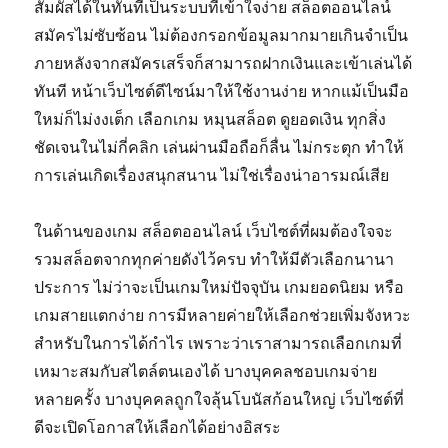
สัมผัสได้ในทันทีเป็นระบบที่เข้าใจง่าย สล็อตออนไลน์
สมัครไม่ซับซ้อน ไม่ต้องกรอกข้อมูลมากมายเกินจำเป็น
ภายหลังจากสมัครเสร็จก็สามารถฝากเงินและเข้าเล่นได้
ทันที หน้าเว็บไซต์ดีไซน์มาให้ใช้งานง่าย หากแม้เป็นมือ
ใหม่ก็ไม่งงเต็ก เลือกเกม หมุนสล็อต ดูยอดเงิน ทุกสิ่ง
ชัดเจนในไม่กี่คลิก เล่นผ่านมือถือก็ลื่น ไม่กระตุก ทำให้
การเล่นเกิดเรื่องสนุกสนาน ไม่ใช่เรื่องน่าอารมณ์เสีย
ในด้านของเกม สล็อตออนไลน์ เว็บไซต์ที่ผมต้องใจจะ
รวมสล็อตจากทุกค่ายดังไว้ครบ ทำให้มีตัวเลือกนานา
ประการ ไม่ว่าจะเป็นเกมใหม่ปัจจุบัน เกมยอดนิยม หรือ
เกมสายแตกง่าย การมีหลายค่ายให้เลือกช่วยเพิ่มจังหวะ
สำหรับในการได้กำไร เพราะว่าเราสามารถเลือกเกมที่
เหมาะสมกับสไตล์ตนเองได้ บางบุคคลชอบเกมจ่าย
หลายครั้ง บางบุคคลถูกใจลุ้นโบนัสก้อนใหญ่ เว็บไซต์ที่
ดีจะเปิดโอกาสให้เลือกได้อย่างอิสระ