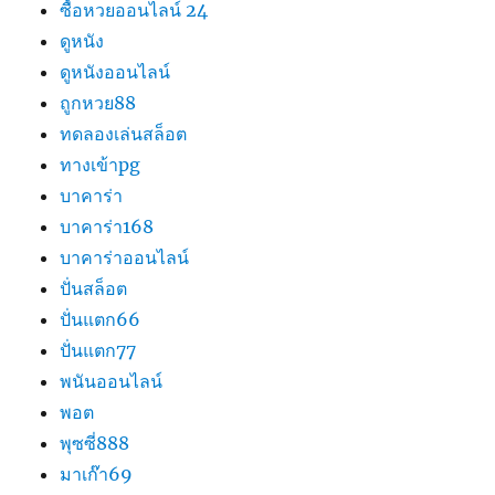
ซื้อหวยออนไลน์ 24
ดูหนัง
ดูหนังออนไลน์
ถูกหวย88
ทดลองเล่นสล็อต
ทางเข้าpg
บาคาร่า
บาคาร่า168
บาคาร่าออนไลน์
ปั่นสล็อต
ปั่นแตก66
ปั่นแตก77
พนันออนไลน์
พอต
พุซซี่888
มาเก๊า69