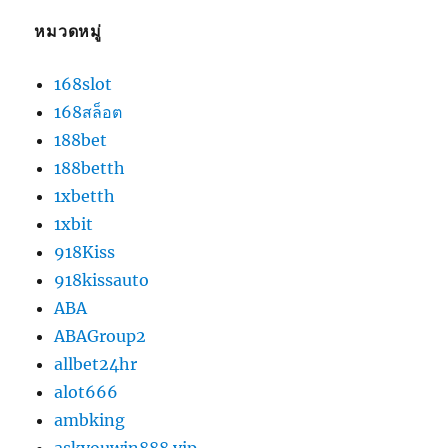
หมวดหมู่
168slot
168สล็อต
188bet
188betth
1xbetth
1xbit
918Kiss
918kissauto
ABA
ABAGroup2
allbet24hr
alot666
ambking