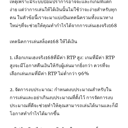
เหตุเพราะมีระบบป้อมปราการอาจจะและก็เกมที่แตก
ง่าย แต่ว่าการเล่นให้ได้เงินนั้นไม่ใช้ว่าจะง่ายสำหรับทุก
คน ในหัวข้อนี้เราจะมาแบ่งปันเทคนิครวมทั้งแนวทาง
ใหม่ๆที่จะช่วยให้คุณทำกำไรได้จากการเล่นเฮงจริง168
เทคนิคการเล่นสล็อต168 ให้ได้เงิน
1. เลือกเกมเฮงจริง168ที่มีค่า RTP สูง: เกมที่มีค่า RTP
สูงจะมีโอกาสคืนเงินให้กับผู้เล่นมากยิ่งกว่า ควรที่จะ
เลือกเล่นเกมที่มีค่า RTP ไม่ต่ำกว่า 96%
2. จัดการงบประมาณ: กำหนดงบประมาณสำหรับใน
การเล่นและอย่าเกินงบประมาณที่ตั้งไว้ การจัดการงบ
ประมาณที่ดีจะช่วยทำให้คุณสามารถเล่นได้นานและก็มี
โอกาสทำกำไรได้มากขึ้น