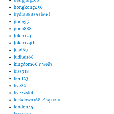
hengjing168
hongkong456
hydra888 เครดิตฟรี
jinda55
jinda888
Joker123
Joker123th
juad69
judhai168
kingdom66 ทางเข้า
kiss918
lion123
live22
live22slot
lockdown168 เข้าสู่ระบบ
london45