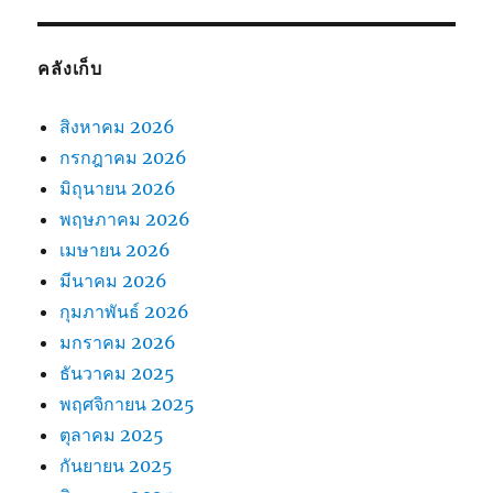
คลังเก็บ
สิงหาคม 2026
กรกฎาคม 2026
มิถุนายน 2026
พฤษภาคม 2026
เมษายน 2026
มีนาคม 2026
กุมภาพันธ์ 2026
มกราคม 2026
ธันวาคม 2025
พฤศจิกายน 2025
ตุลาคม 2025
กันยายน 2025