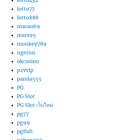
lotto432
lotto77
lotto888
macau69
mars95
monkey789
ngernn
okcasino
p2vvip
panda555
PG
PG Slot
PG Slot เว็บใหม่
pg77
pg99
pgfish