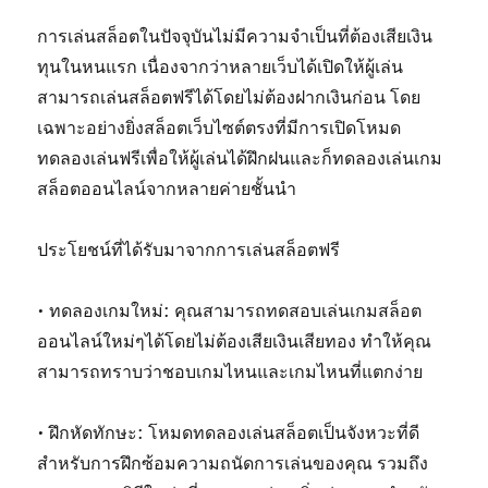
การเล่นสล็อตในปัจจุบันไม่มีความจำเป็นที่ต้องเสียเงิน
ทุนในหนแรก เนื่องจากว่าหลายเว็บได้เปิดให้ผู้เล่น
สามารถเล่นสล็อตฟรีได้โดยไม่ต้องฝากเงินก่อน โดย
เฉพาะอย่างยิ่งสล็อตเว็บไซต์ตรงที่มีการเปิดโหมด
ทดลองเล่นฟรีเพื่อให้ผู้เล่นได้ฝึกฝนและก็ทดลองเล่นเกม
สล็อตออนไลน์จากหลายค่ายชั้นนำ
ประโยชน์ที่ได้รับมาจากการเล่นสล็อตฟรี
• ทดลองเกมใหม่: คุณสามารถทดสอบเล่นเกมสล็อต
ออนไลน์ใหม่ๆได้โดยไม่ต้องเสียเงินเสียทอง ทำให้คุณ
สามารถทราบว่าชอบเกมไหนและเกมไหนที่แตกง่าย
• ฝึกหัดทักษะ: โหมดทดลองเล่นสล็อตเป็นจังหวะที่ดี
สำหรับการฝึกซ้อมความถนัดการเล่นของคุณ รวมถึง