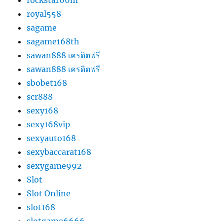
rockstar66m
royal558
sagame
sagame168th
sawan888 เครดิตฟรี
sawan888 เครดิตฟรี
sbobet168
scr888
sexy168
sexy168vip
sexyauto168
sexybaccarat168
sexygame992
Slot
Slot Online
slot168