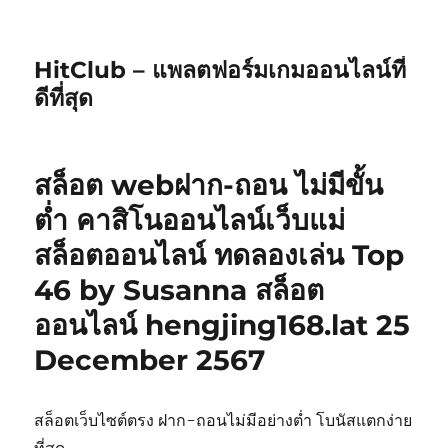
HitClub – แพลตฟอร์มเกมออนไลน์ที่
ดีที่สุด
สล็อต webฝาก-ถอน ไม่มีขั้น
ต่ำ คาสิโนออนไลน์เว็บแม่
สล็อตออนไลน์ ทดลองเล่น Top
46 by Susanna สล็อต
ออนไลน์ hengjing168.lat 25
December 2567
สล็อตเว็บไซต์ตรง ฝาก-ถอนไม่มีอย่างต่ำ โบนัสแตกง่าย