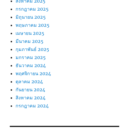
สิงหาคม 2025
กรกฎาคม 2025
มิถุนายน 2025
พฤษภาคม 2025
เมษายน 2025
มีนาคม 2025
กุมภาพันธ์ 2025
มกราคม 2025
ธันวาคม 2024
พฤศจิกายน 2024
ตุลาคม 2024
กันยายน 2024
สิงหาคม 2024
กรกฎาคม 2024