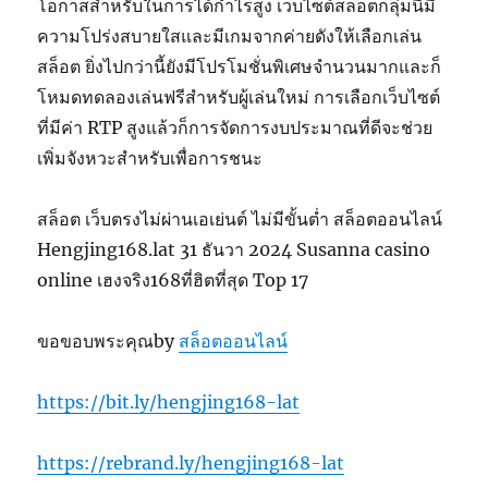
โอกาสสำหรับในการได้กำไรสูง เว็บไซต์สล็อตกลุ่มนี้มี
ความโปร่งสบายใสและมีเกมจากค่ายดังให้เลือกเล่น
สล็อต ยิ่งไปกว่านี้ยังมีโปรโมชั่นพิเศษจำนวนมากและก็
โหมดทดลองเล่นฟรีสำหรับผู้เล่นใหม่ การเลือกเว็บไซต์
ที่มีค่า RTP สูงแล้วก็การจัดการงบประมาณที่ดีจะช่วย
เพิ่มจังหวะสำหรับเพื่อการชนะ
สล็อต เว็บตรงไม่ผ่านเอเย่นต์ ไม่มีขั้นต่ำ สล็อตออนไลน์
Hengjing168.lat 31 ธันวา 2024 Susanna casino
online เฮงจริง168ที่ฮิตที่สุด Top 17
ขอขอบพระคุณby
สล็อตออนไลน์
https://bit.ly/hengjing168-lat
https://rebrand.ly/hengjing168-lat