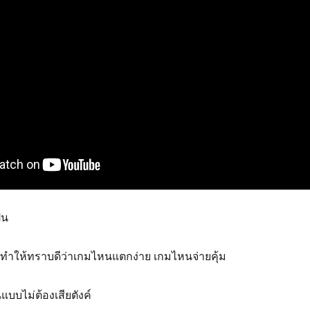
็น
ทำให้ทราบดีว่าเกมไหนแตกง่าย เกมไหนจ่ายคุ้ม
นแบบไม่ต้องเสียตังค์