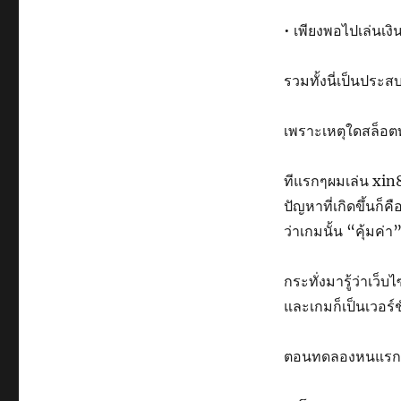
• เพียงพอไปเล่นเงิน
รวมทั้งนี่เป็นประส
เพราะเหตุใดสล็อต
ทีแรกๆผมเล่น xin8
ปัญหาที่เกิดขึ้นก็ค
ว่าเกมนั้น “คุ้มค่
กระทั่งมารู้ว่าเว
และเกมก็เป็นเวอร์ชั
ตอนทดลองหนแรกก