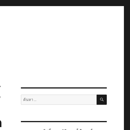
้
ค้นหา
ค้นหา:
ก