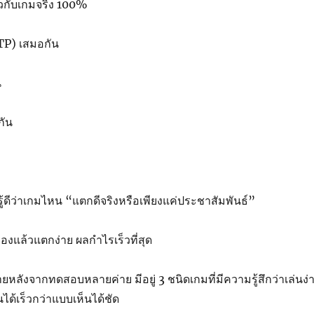
กับเกมจริง 100%
TP) เสมอกัน
น
กัน
ู้ดีว่าเกมไหน “แตกดีจริงหรือเพียงแค่ประชาสัมพันธ์”
องแล้วแตกง่าย ผลกำไรเร็วที่สุด
หลังจากทดสอบหลายค่าย มีอยู่ 3 ชนิดเกมที่มีความรู้สึกว่าเล่นง่
ินได้เร็วกว่าแบบเห็นได้ชัด