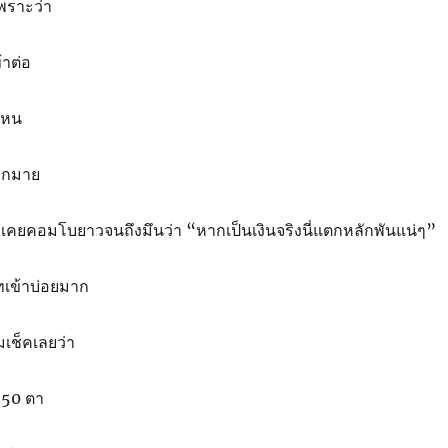
พราะว่า
้าต่อ
ยหน
ากมาย
คยคอมโบยาวจนถึงมึนว่า “หากเป็นเงินจริงนี่แตกหลักพันแน่ๆ”
รทเข้าบ่อยมาก
เช็คเลยว่า
น 50 ตา