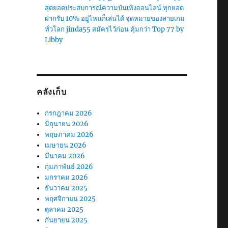
สุดยอดประสบการณ์ความบันเทิงออนไลน์ ทุกยอด
ฝากรับ 10% อยู่ไหนก็เล่นได้ จุดหมายของสายเกม
ทั่วโลก jinda55 สมัครไว้ก่อน คุ้มกว่า Top 77 by
Libby
คลังเก็บ
กรกฎาคม 2026
มิถุนายน 2026
พฤษภาคม 2026
เมษายน 2026
มีนาคม 2026
กุมภาพันธ์ 2026
มกราคม 2026
ธันวาคม 2025
พฤศจิกายน 2025
ตุลาคม 2025
กันยายน 2025