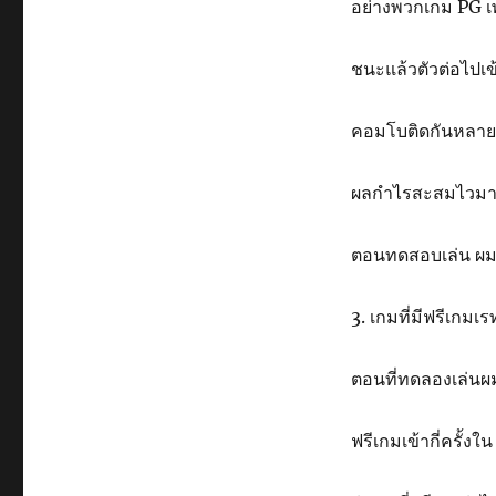
อย่างพวกเกม PG เ
ชนะแล้วตัวต่อไปเข
คอมโบติดกันหลา
ผลกำไรสะสมไวม
ตอนทดสอบเล่น ผมเ
3. เกมที่มีฟรีเกมเ
ตอนที่ทดลองเล่นผม
ฟรีเกมเข้ากี่ครั้งใ