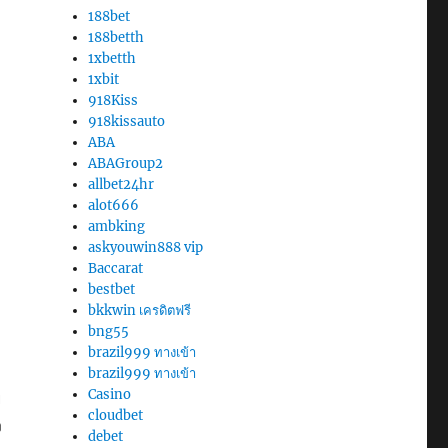
188bet
188betth
1xbetth
1xbit
918Kiss
918kissauto
ABA
ABAGroup2
allbet24hr
alot666
ambking
askyouwin888 vip
Baccarat
bestbet
bkkwin เครดิตฟรี
bng55
brazil999 ทางเข้า
brazil999 ทางเข้า
Casino
ย
cloudbet
ง
debet