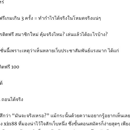
หร่
รีเกมเกิน 3 ครั้ง = ทำกำไรได้จริงในโหมดจริงแน่ๆ
ดิตฟรี สมาชิกใหม่ คุ้มจริงไหม? เล่นแล้วได้อะไรบ้าง?
ั่นนี้เพราะเหตุว่าเห็นหลายเว็บประชาสัมพันธ์แรงมาก ได้แก่
ดิตฟรี 100
ด้
 ถอนได้จริง
สึกว่า “มันจะจริงเหรอ?” แม้กระนั้นด้วยความอยากรู้อยากเห็นเล
 xin88 ที่มองน่าไว้ใจสักเว็บหนึ่ง ซึ่งขั้นตอนสมัครก็ง่ายสุดๆ เพีย