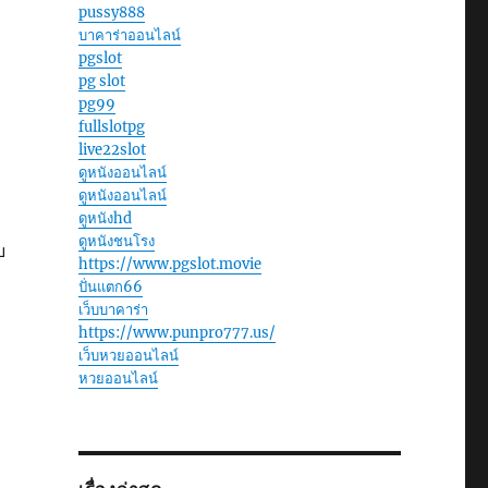
pussy888
บาคาร่าออนไลน์
pgslot
pg slot
pg99
fullslotpg
live22slot
ดูหนังออนไลน์
ดูหนังออนไลน์
ดูหนังhd
ดูหนังชนโรง
บ
https://www.pgslot.movie
ปั่นแตก66
เว็บบาคาร่า
https://www.punpro777.us/
เว็บหวยออนไลน์
หวยออนไลน์