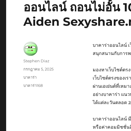
ออนไลน์ ถอนไม่อั้น 
Aiden Sexyshare.
บาคาร่าออนไลน์ เว
สนุกสนานกับการพนัน
ผู้
Stephen Diaz
เขียน
เขียน
กรกฎาคม 5, 2025
มองหาเว็บไซต์ตรง
เมื่อ
หมวด
บาคาร่า
เว็บไซต์ตรงของเรา
หมู่
ป้าย
บาคาร่า168
ผ่านเอเย่นต์ที่เห
กำกับ
อย่างบาคาร่า แนวทาง
ได้แต่ละวันตลอด 2
บาคาร่าออนไลน์ มี
หรือค่าคอมมิชชั่นอ