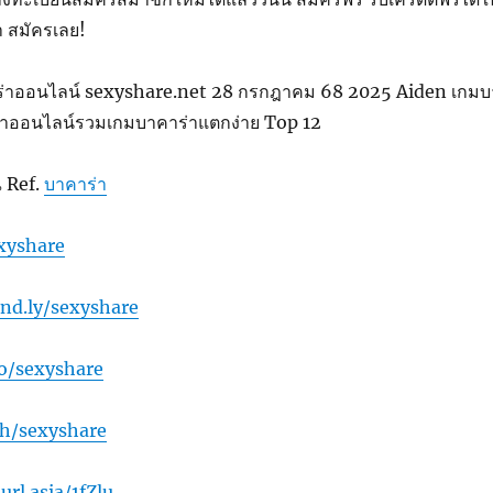
า สมัครเลย!
ร่าออนไลน์ sexyshare.net 28 กรกฎาคม 68 2025 Aiden เกมบ
่าออนไลน์รวมเกมบาคาร่าแตกง่าย Top 12
 Ref.
บาคาร่า
exyshare
and.ly/sexyshare
fo/sexyshare
th/sexyshare
url.asia/1fZlu