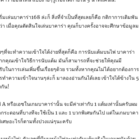
ริ่มเล่นบาคาร่า168 ล่ะก็ สิ่งที่จำเป็นที่สุดเลยก็คือ กติกาการเดิมพัน
ว่า เมื่อคุณตัดสินใจเล่นบาคาร่า คุณก็บางครั้งอาจจะศึกษาข้อมูล
ายๆที่จะทำความเข้าใจได้ง่ายที่สุดก็คือ การนับแต้มบนไพ่ บาคาร่า
ากคุณเข้าใจวิธีการนับแต้ม มันก็สามารถที่จะช่วยให้คุณมี
บในการเล่นเพิ่มขึ้นเรื่อยๆด้วย รวมทั้งหากคุณไม่ได้อยากต้องการ
ารทำความเข้าใจนานๆล่ะก็ มาลองอ่านกันได้เลย เข้าใจได้ข้างใน 5
กัน!
ไพ่ A หรือเอซในเกมบาคาร่านั้น จะมีค่าเท่ากับ 1 แต้มเท่านั้นครับผม
กระดอนที่บางทีจะใช้เป็น 1 และ 1 บวกพิเศษกันไป แต่ในเกมบาคา
ิเศษอะไรก็ตามทั้งปวงแน่ๆนะครับ
มหน้าไพ่: ตัวเลขที่มีบนหน้าไพ่จะเท่ากับแต้มจริงในเกมพนันด้วย