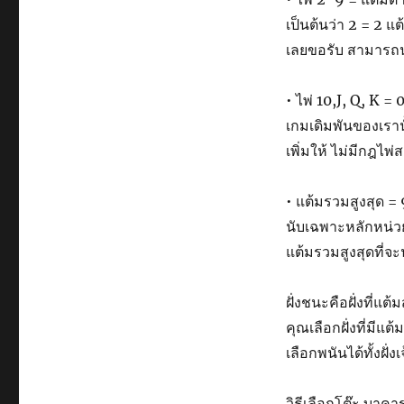
เป็นต้นว่า 2 = 2 
เลยขอรับ สามารถน
• ไพ่ 10,J, Q, K =
เกมเดิมพันของเราน
เพิ่มให้ ไม่มีกฎไพ่
• แต้มรวมสูงสุด =
นับเฉพาะหลักหน่วยเ
แต้มรวมสูงสุดที่จะ
ฝั่งชนะคือฝั่งที่แต
คุณเลือกฝั่งที่มีแต
เลือกพนันได้ทั้งฝั่งเ
วิธีเลือกโต๊ะ บาค