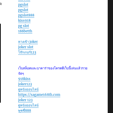
ด
pgslot
pgslot
pgslot888
kiss918
pg slot
188betth
ทางเข้า joker
joker slot
โจ๊กเกอร์123
เว็บสล็อตและบาคาร่าของโครตดีเว็บนี้เล่นแล้วรวย
จัดๆ
918kiss
joker123
ดูหนังออนไลน์
https://sagame168th.com
joker 123
ดูหนังออนไลน์
พุซซี่888