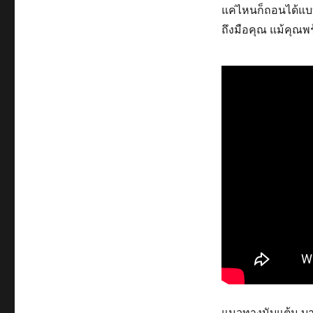
แค่ไหนก็ถอนได้แบบไ
ถึงมือคุณ แม้คุณพ
แนวทางนับแต้ม บาค