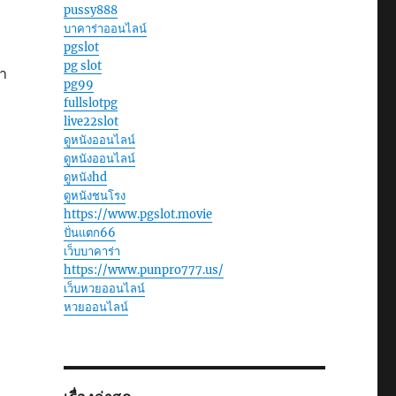
pussy888
บาคาร่าออนไลน์
pgslot
pg slot
มา
pg99
fullslotpg
live22slot
ดูหนังออนไลน์
ดูหนังออนไลน์
ดูหนังhd
ดูหนังชนโรง
https://www.pgslot.movie
ปั่นแตก66
เว็บบาคาร่า
https://www.punpro777.us/
เว็บหวยออนไลน์
หวยออนไลน์