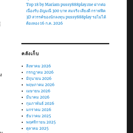
Top 18 by Mariam pussy888play.me ฝากต่อ
เนื่องรับ อัญมณี 300 บาท สมจริง เสียงดี กราฟฟิค
3D สวรรค์ของนักลงทุน pussy888play รอไม่ได้
ต้องลอง 16 ก.ค. 2026
่
คลังเก็บ
สิงหาคม 2026
กรกฎาคม 2026
ง
มิถุนายน 2026
พฤษภาคม 2026
เมษายน 2026
มีนาคม 2026
กุมภาพันธ์ 2026
ม
มกราคม 2026
ธันวาคม 2025
พฤศจิกายน 2025
ตุลาคม 2025
็น