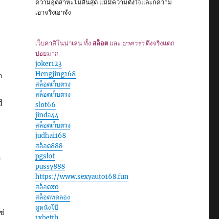
ความอุตสาหะไม่สิ้นสุด แม้มีความตั้งใจและก็ความ
เอาจริงเอาจัง
เว็บคาสิโนน่าเล่น ทั้ง
สล็อต
และ
บาคาร่า
ตึงจริงแตก
บ่อยมาก
joker123
Hengjing168
ต
สล็อตเว็บตรง
สล็อตเว็บตรง
d
slot66
jinda44
สล็อตเว็บตรง
judhai168
ง
สล็อต888
pgslot
อ
pussy888
https://www.sexyauto168.fun
สล็อตxo
สล็อตทดลอง
ดูหนังโป๊
ช่
1xbetth