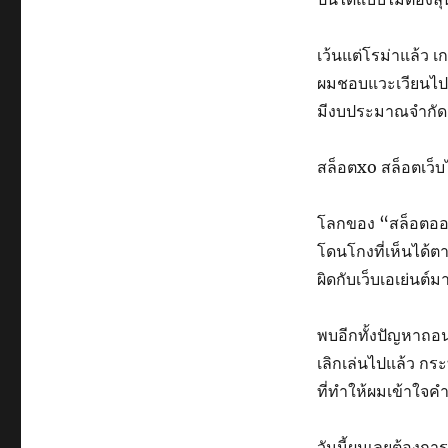
เว้นแต่โรม่าแล้ว 
ผมชอบแวะเวียนไปปั่
มีงบประมาณจำกัด (
สล็อตxo สล็อตเว็บ
โลกของ “สล็อตออน
โดนโกงที่เห็นได้ตา
ผิดกับเว็บเอเย่นต์ม
พบอีกทั้งปัญหาถอน
เลิกเล่นไปแล้ว กระท
ที่ทำให้ผมเข้าใจคำ
วันนี้ผมเลยต้องกา