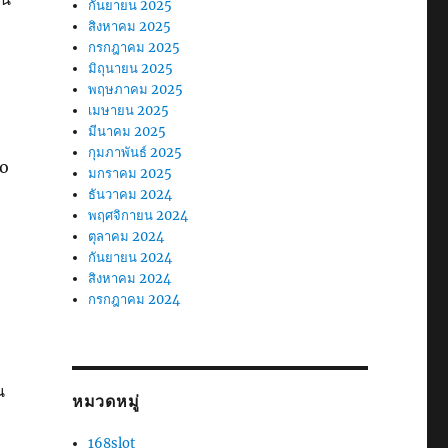
กันยายน 2025
สิงหาคม 2025
กรกฎาคม 2025
มิถุนายน 2025
พฤษภาคม 2025
เมษายน 2025
มีนาคม 2025
กุมภาพันธ์ 2025
xo
มกราคม 2025
ธันวาคม 2024
พฤศจิกายน 2024
ตุลาคม 2024
กันยายน 2024
สิงหาคม 2024
กรกฎาคม 2024
น
หมวดหมู่
168slot