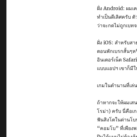
ฝั่ง Android: ผม
ทำเป็นดีเลิศครับ ต
ว่าจะกดไม่ถูกเบท
ฝั่ง iOS: สำหรับ
ตอนพักเบรกสั้นๆห
อินเตอร์เน็ต Safa
แบบแอปฯ เขาก็มีให้
เกมในตำนานที่เล่นกี่
ถ้าหากจะให้ผมเสน
โรม่า) ครับ นี่คือ
ฟันสิงโตในด่านโบน
“คอมโบ” ที่เพียงพ
ปินได้แบบไม่ต้องลุ้