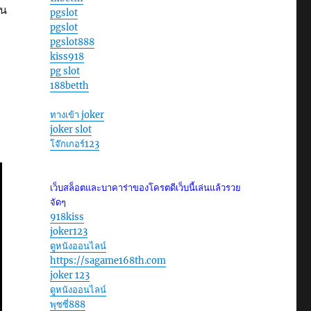
้น
pgslot
pgslot
pgslot888
kiss918
pg slot
188betth
ทางเข้า joker
joker slot
โจ๊กเกอร์123
เว็บสล็อตและบาคาร่าของโครตดีเว็บนี้เล่นแล้วรวย
จัดๆ
918kiss
joker123
ดูหนังออนไลน์
https://sagame168th.com
joker 123
ดูหนังออนไลน์
พุซซี่888