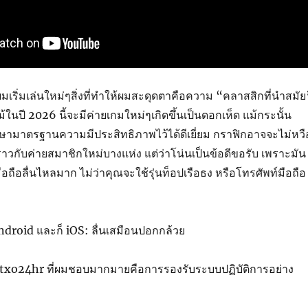
มเริ่มเล่นใหม่ๆสิ่งที่ทำให้ผมสะดุดตาคือความ “คลาสสิกที่นำสมัย
ในปี 2026 นี้จะมีค่ายเกมใหม่ๆเกิดขึ้นเป็นดอกเห็ด แม้กระนั้น
กษามาตรฐานความมีประสิทธิภาพไว้ได้ดีเยี่ยม กราฟิกอาจจะไม่หวื
วกับค่ายสมาชิกใหม่บางแห่ง แต่ว่าโน่นเป็นข้อดีขอรับ เพราะมัน
อถือลื่นไหลมาก ไม่ว่าคุณจะใช้รุ่นท็อปเรือธง หรือโทรศัพท์มือถือ
roid และก็ iOS: ลื่นเสมือนปอกกล้วย
txo24hr ที่ผมชอบมากมายคือการรองรับระบบปฏิบัติการอย่าง