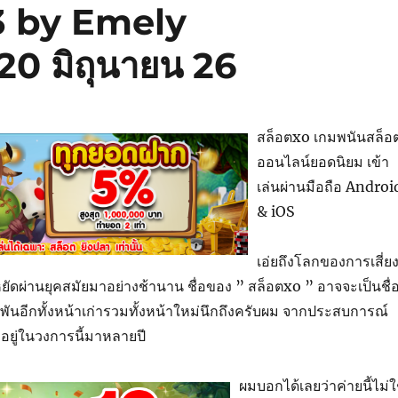
 73 by Emely
0 มิถุนายน 26
สล็อตxo เกมพนันสล็อ
ออนไลน์ยอดนิยม เข้า
เล่นผ่านมือถือ Androi
& iOS
เอ่ยถึงโลกของการเสี่ย
ยัดผ่านยุคสมัยมาอย่างช้านาน ชื่อของ ” สล็อตxo ” อาจจะเป็นชื่
มพันอีกทั้งหน้าเก่ารวมทั้งหน้าใหม่นึกถึงครับผม จากประสบการณ์
ีอยู่ในวงการนี้มาหลายปี
ผมบอกได้เลยว่าค่ายนี้ไม่ใ