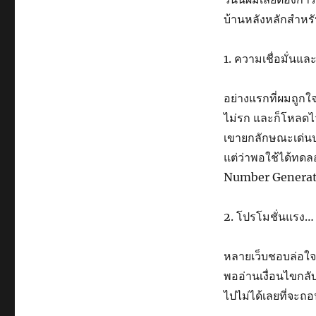
บ้านหลังหลักสำหรั
1. ความเชื่อมั่นแล
อย่างแรกที่ผมถูกใ
ไม่รก และก็โหลดไว
เขายกลักษณะเด่นประ
แต่ว่าพอใช้ได้ทด
Number Generat
2. โปรโมชั่นแรง… ท
หลายเว็บชอบล่อใจเ
พออ่านเงื่อนไขกลับ
ไปไม่ได้เลยที่จะถ