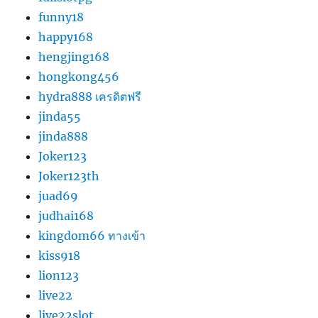
funny18
happy168
hengjing168
hongkong456
hydra888 เครดิตฟรี
jinda55
jinda888
Joker123
Joker123th
juad69
judhai168
kingdom66 ทางเข้า
kiss918
lion123
live22
live22slot