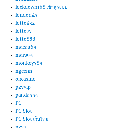
lockdown168 เข้าสู่ระบบ
london45
lotto432
lotto77
lotto888
macau69
mars95
monkey789
ngernn
okcasino
p2vvip
panda555
PG
PG Slot
PG Slot เว็บใหม่
pg77