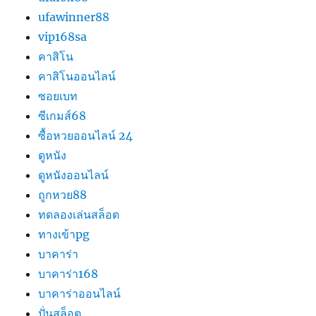
ufawinner88
vip168sa
คาสิโน
คาสิโนออนไลน์
ซอยเบท
ซีเกมส์68
ซื้อหวยออนไลน์ 24
ดูหนัง
ดูหนังออนไลน์
ถูกหวย88
ทดลองเล่นสล็อต
ทางเข้าpg
บาคาร่า
บาคาร่า168
บาคาร่าออนไลน์
ปั่นสล็อต