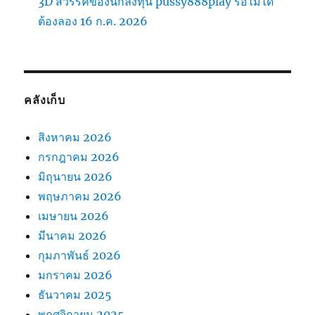
3D สวรรค์ของนักลงทุน pussy888play รอไม่ได้
ต้องลอง 16 ก.ค. 2026
คลังเก็บ
สิงหาคม 2026
กรกฎาคม 2026
มิถุนายน 2026
พฤษภาคม 2026
เมษายน 2026
มีนาคม 2026
กุมภาพันธ์ 2026
มกราคม 2026
ธันวาคม 2025
พฤศจิกายน 2025