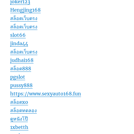
joker123
Hengjing168
สล็อตเว็บตรง
สล็อตเว็บตรง
slot66
jinda44
สล็อตเว็บตรง
judhai168
สล็อต888
pgslot
pussy888
https://www.sexyauto168.fun
สล็อตxo
สล็อตทดลอง
ดูหนังโป๊
1xbetth