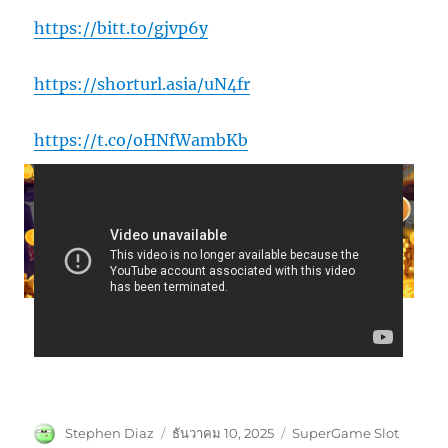
https://bitt.to/gjvp6y
https://shorturl.asia/uN4fr
https://t.co/oHNfWambKb
ผู้
เขียน
หมวด
Stephen Diaz
ธันวาคม 10, 2025
SuperGame Slot