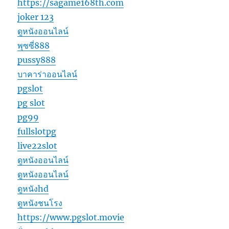
https://sagame168th.com
joker 123
ดูหนังออนไลน์
พุซซี่888
pussy888
บาคาร่าออนไลน์
pgslot
pg slot
pg99
fullslotpg
live22slot
ดูหนังออนไลน์
ดูหนังออนไลน์
ดูหนังhd
ดูหนังชนโรง
https://www.pgslot.movie