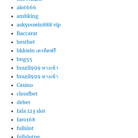
alot666
ambking
askyouwin888 vip
Baccarat
bestbet
bkkwin เครดิตฟรี
bng55
brazil999 ทางเข้า
brazil999 ทางเข้า
Casino
cloudbet
debet
fafa 123 slot
faro168
fullslot
fullslotpg