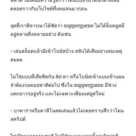
พลาด ไม่เคยมีความรู้สึกว่าโดนบีบหรือโดนกดให้เสีย
ตลอดราวกับเว็บไซต์ที่เคยเล่นมาก่อน
จุดที่เราพิจารณาได้ชัดว่า suppergame ไม่ได้ล็อคยูสมี
อยู่หลายสิ่งหลายอย่าง ดังเช่น
• เล่นสล็อตแล้วมีเข้าโบนัสบ้าง สลับได้เสียอย่างสมเหตุ
สมผล
ไม่ใช่แบบที่เสียชิดกัน 80 ตา หรือโบนัสเข้าแบบเข้าแผน
จำต้องรอคอยชาติต่อไป ซึ่งใน suppergame มีช่วง
แตกยาวๆอยู่จริง และไม่เฉพาะเพียงแค่ยูสใหม่
• บาคาร่าหรือคาสิโนสดเล่นแล้วไม่เคยทราบสึกว่าโดน
สคริปต์